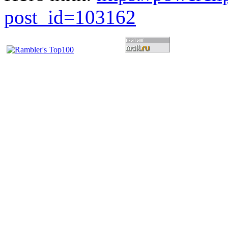
post_id=103162