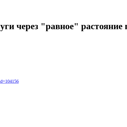
уги через "равное" растояние 
_id=104156