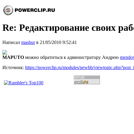
Re: Редактирование своих раб
Написал
mashur
в 21/05/2010 9:52:41
MAPUTO
можно обратиться к администратору Андрею
mendo
Источник:
https://powerclip.ru/modules/newbb/viewtopic.php?post