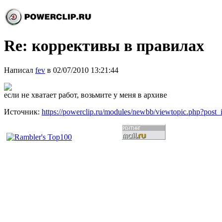
Re: коррективы в правилах
Написал
fev
в 02/07/2010 13:21:44
если не хватает работ, возьмите у меня в архиве
Источник:
https://powerclip.ru/modules/newbb/viewtopic.php?post