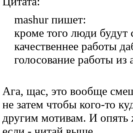
Цитата:
mashur пишет:
кроме того люди будут 
качественнее работы да
голосование работы из а
Ага, щас, это вообще сме
не затем чтобы кого-то ку
другим мотивам. И опять 
если - читай выше.