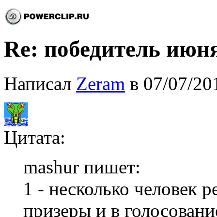
Re: победитель июня
Написал
Zeram
в 07/07/20
Цитата:
mashur пишет:
1 - несколько человек 
призеры и в голосование