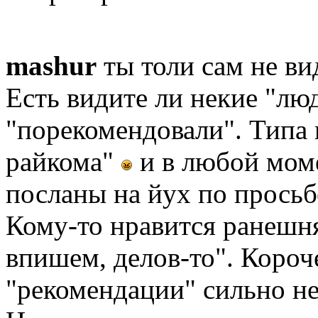
mashur
ты толи сам не ви
Есть видите ли некие "люд
"порекомендовали". Типа 
райкома"
и в любой мом
посланы на йух по просьб
Кому-то нравится ранешня
впишем, делов-то". Короч
"рекомендации" сильно не