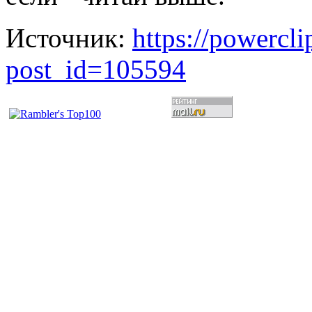
Источник:
https://powercl
post_id=105594