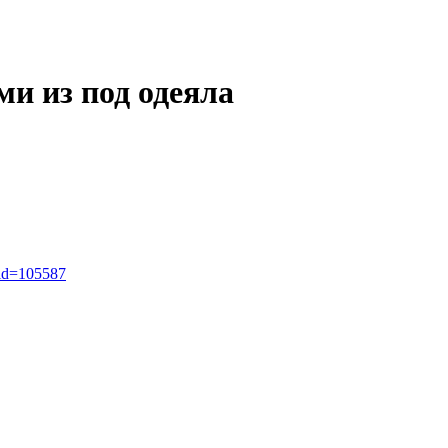
ми из под одеяла
_id=105587