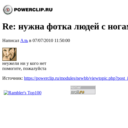
Re: нужна фотка людей с нога
Написал
Аль
в 07/07/2010 11:50:00
неужели ни у кого нет
помогите, пожалуйста
Источник:
https://powerclip.ru/modules/newbb/viewtopic.php?post