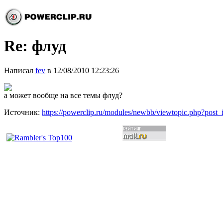
Re: флуд
Написал
fev
в 12/08/2010 12:23:26
а может вообще на все темы флуд?
Источник:
https://powerclip.ru/modules/newbb/viewtopic.php?post