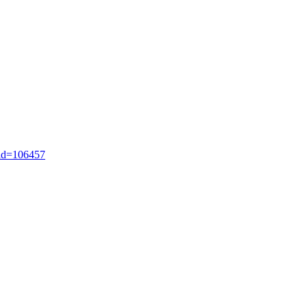
_id=106457