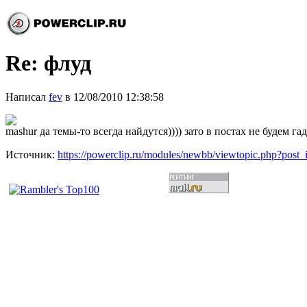
Re: флуд
Написал
fev
в 12/08/2010 12:38:58
mashur да темы-то всегда найдутся)))) зато в постах не будем га
Источник:
https://powerclip.ru/modules/newbb/viewtopic.php?post