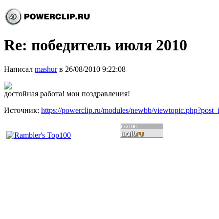
Re: победитель июля 2010
Написал
mashur
в 26/08/2010 9:22:08
достойная работа! мои поздравления!
Источник:
https://powerclip.ru/modules/newbb/viewtopic.php?post