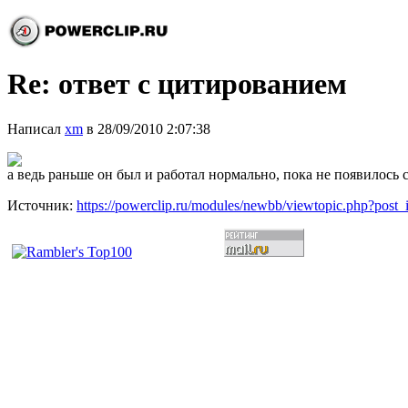
Re: ответ с цитированием
Написал
xm
в 28/09/2010 2:07:38
а ведь раньше он был и работал нормально, пока не появилось 
Источник:
https://powerclip.ru/modules/newbb/viewtopic.php?post