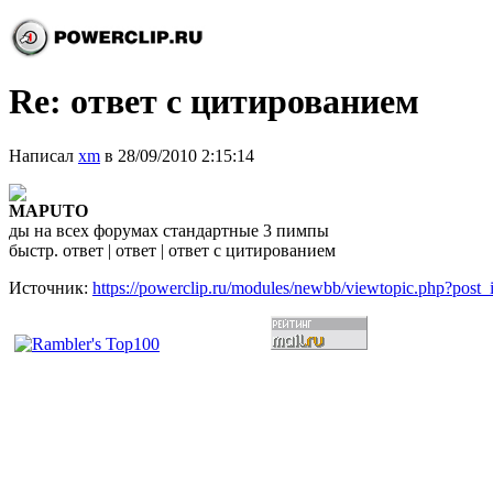
Re: ответ с цитированием
Написал
xm
в 28/09/2010 2:15:14
MAPUTO
ды на всех форумах стандартные 3 пимпы
быстр. ответ | ответ | ответ с цитированием
Источник:
https://powerclip.ru/modules/newbb/viewtopic.php?post