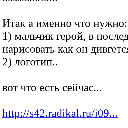
Итак а именно что нужно:
1) мальчик герой, в посл
нарисовать как он дивгетс
2) логотип..
вот что есть сейчас...
http://s42.radikal.ru/i09...