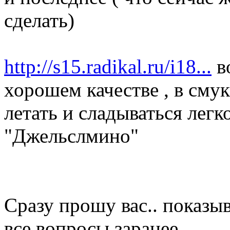
сделать)
http://s15.radikal.ru/i18...
во
хорошем качестве , в смук
летать и сладываться легк
"Джельслмино"
Сразу прошу вас.. показыв
все вопросы заранее..