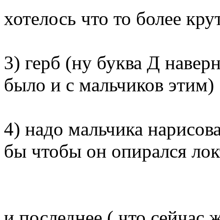
хотелось что то более крут
3) герб (ну буква Д навер
было и с мальчиков этим)
4) надо мальчика нарисова
бы чтобы он опирался лок
и последнее ( что сейчас