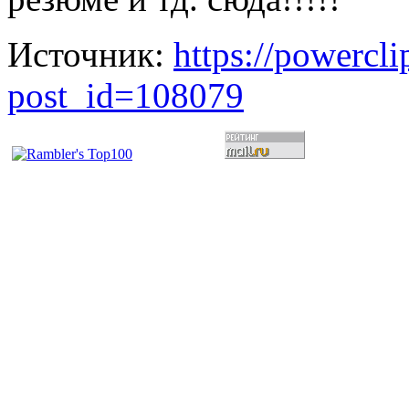
Источник:
https://powercl
post_id=108079