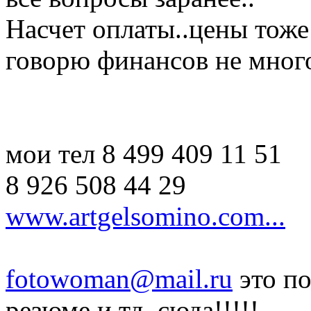
Насчет оплаты..цены тоже
говорю финансов не много.
мои тел 8 499 409 11 51
8 926 508 44 29
www.artgelsomino.com...
fotowoman@mail.ru
это по
резюме и тд. сюда!!!!!