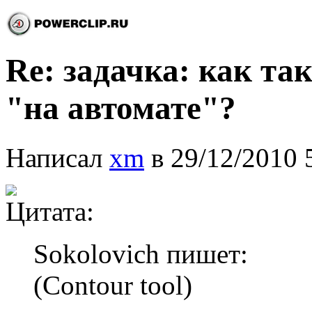
Re: задачка: как та
"на автомате"?
Написал
xm
в 29/12/2010 
Цитата:
Sokolovich пишет:
(Contour tool)