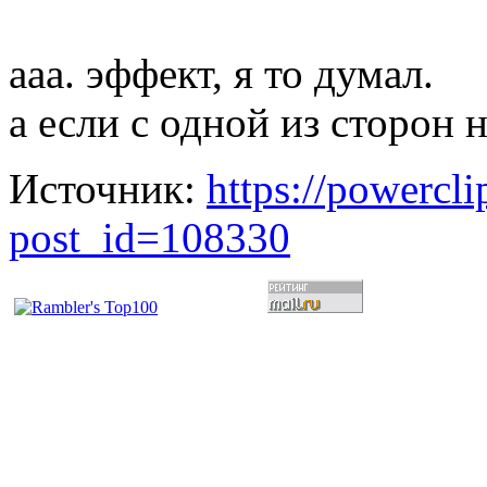
ааа. эффект, я то думал.
а если с одной из сторон 
Источник:
https://powercl
post_id=108330