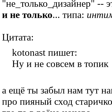
"не_только_дизайнер" -- э
и не только
... типа:
интим
Цитата:
kotonast пишет:
Ну и не совсем в топик
а ещё ты забыл нам тут н
про пияный сход старичко