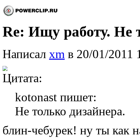
Re: Ищу работу. Не 
Написал
xm
в 20/01/2011 
Цитата:
kotonast пишет:
Не только дизайнера.
блин-чебурек! ну ты как