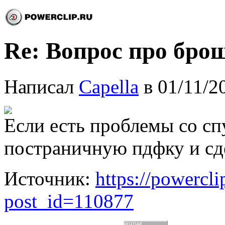
Re: Вопрос про бро
Написал
Capella
в 01/11/2
Если есть проблемы со сп
постраничную пдфку и сде
Источник:
https://powercl
post_id=110877