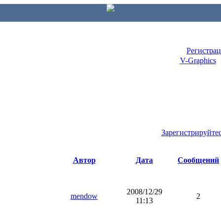
Регистра
V-Graphics
Зарегистрируйте
Автор
Дата
Сообщений
2008/12/29
mendow
2
11:13