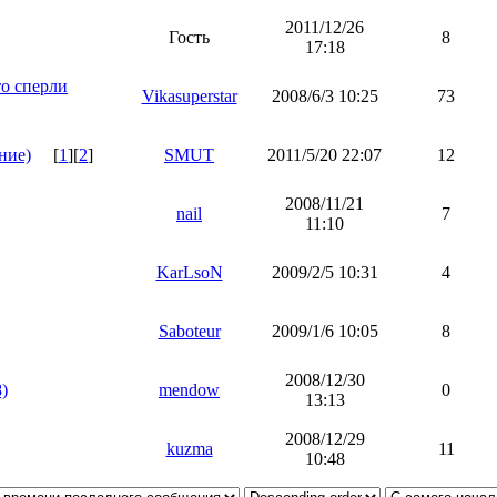
2011/12/26
Гость
8
17:18
о сперли
Vikasuperstar
2008/6/3 10:25
73
ние)
[
1
][
2
]
SMUT
2011/5/20 22:07
12
2008/11/21
nail
7
11:10
KarLsoN
2009/2/5 10:31
4
Saboteur
2009/1/6 10:05
8
2008/12/30
)
mendow
0
13:13
2008/12/29
kuzma
11
10:48