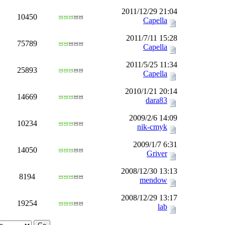
2011/12/29 21:04
10450
Capella
2011/7/11 15:28
75789
Capella
2011/5/25 11:34
25893
Capella
2010/1/21 20:14
14669
dara83
2009/2/6 14:09
10234
nik-cmyk
2009/1/7 6:31
14050
Griver
2008/12/30 13:13
8194
mendow
2008/12/29 13:17
19254
lab