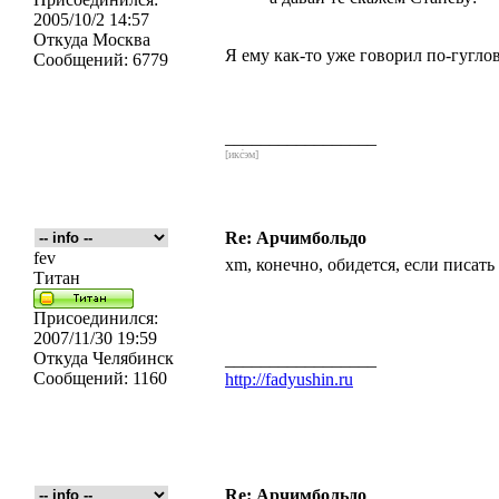
2005/10/2 14:57
Откуда
Москва
Я ему как-то уже говорил по-гуглов
Сообщений:
6779
_________________
[икс́эм]
Re: Арчимбольдо
fev
xm, конечно, обидется, если писат
Титан
Присоединился:
2007/11/30 19:59
Откуда
Челябинск
_________________
Сообщений:
1160
http://fadyushin.ru
Re: Арчимбольдо