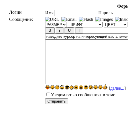
Форм
Логин
Имя
Пароль
Сообщение:
[
далее...
]
Уведомлять о сообщениях в теме.