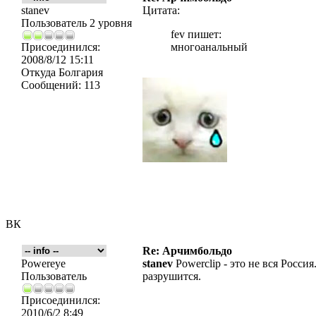
stanev
Цитата:
Пользователь 2 уровня
fev пишет:
Присоединился:
многоанальный
2008/8/12 15:11
Откуда
Болгария
Сообщений:
113
ВК
Re: Арчимбольдо
Powereye
stanev
Powerclip - это не вся Росси
Пользователь
разрушится.
Присоединился:
2010/6/2 8:49