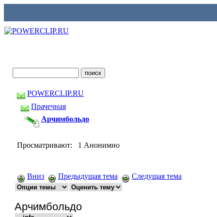
POWERCLIP.RU
Прачечная
Арчимбольдо
Просматривают: 1 Анонимно
Вниз
Предыдущая тема
Следущая тема
Арчимбольдо