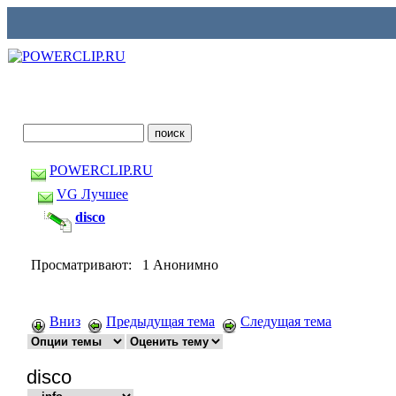
POWERCLIP.RU
VG Лучшее
disco
Просматривают: 1 Анонимно
Вниз
Предыдущая тема
Следущая тема
disco