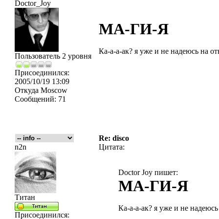
Doctor_Joy
МА-ГИ-Я
Ка-а-а-ак? я уже и не надеюсь на отв
Пользователь 2 уровня
Присоединился:
2005/10/19 13:09
Откуда
Moscow
Сообщений:
71
Re: disco
n2n
Цитата:
Doctor Joy пишет:
МА-ГИ-Я
Титан
Ка-а-а-ак? я уже и не надеюсь 
Присоединился: