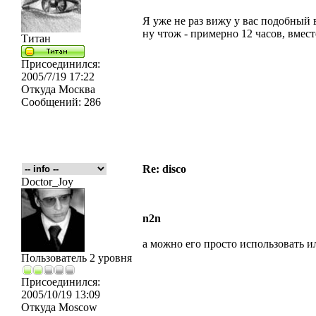
Я уже не раз вижу у вас подобный в
ну чтож - примерно 12 часов, вмест
Титан
Присоединился:
2005/7/19 17:22
Откуда
Москва
Сообщений:
286
Re: disco
Doctor_Joy
n2n
а можно его просто использовать и
Пользователь 2 уровня
Присоединился:
2005/10/19 13:09
Откуда
Moscow