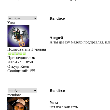
Re: disco
Yura
Андрей
А ты деваху малехо подправлял, ил
Пользователь 1 уровня
Присоединился:
2005/6/21 18:50
Откуда
Киев
Сообщений:
1551
Re: disco
mendow
Yura
нет взял как есть