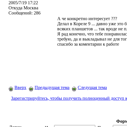
2005/7/19 17:22
Откуда
Москва
Сообщений:
286
А че конкретно интересует ???
Делал в Кореле 9 ... давно уже это 
всяких планшетов ... так вроде не п
Я рад конечно, что тебе понравилась
требую, да и выкладывал не для тог
спасибо за коментарии к работе
Вверх
Предыдущая тема
Следущая тема
Зарегистрируйтесь, чтобы получить полноценный доступ 
Форм