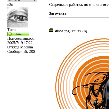
n2n
Старенькая работка, но мне она все 
Загрузить
:
Титан
disco.jpg
(122.33 KB)
Присоединился:
2005/7/19 17:22
Откуда
Москва
Сообщений:
286