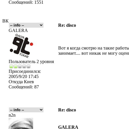
Сообщений:
1551
ВК
Re: disco
GALERA
Вот я когда смотрю на такие работ
занимает.... вот никак не могу оце
Пользователь 2 уровня
Присоединился:
2005/9/20 17:45
Откуда
Киев
Сообщений:
87
Re: disco
n2n
GALERA