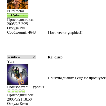
PC/director
Присоединился:
2005/2/5 2:25
Откуда
РФ
_________________
Сообщений:
4643
I love vector graphics!!!
Re: disco
Yura
Понятно,значит я еще не проснулся
Пользователь 1 уровня
Присоединился:
2005/6/21 18:50
Откуда
Киев