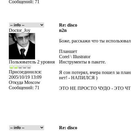
Сообщений:
71
Re: disco
Doctor_Joy
n2n
Боже, расскажи что ты использовал
Планшет
Corel \ Illustrator
Пользователь 2 уровня
Инструменты в пакете.
Присоединился:
Я сон потерял, вчера пошел за пла
2005/10/19 13:09
нет! - НАПИЛСЯ )
Откуда
Moscow
Сообщений:
71
ЭТО НЕ ПРОСТО ЧУДО - ЭТО ЧТО
Re: disco