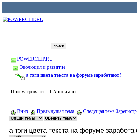
POWERCLIP.RU
Эволюция и развитие
а тэги цвета текста на форуме заработают?
Просматривают: 1 Анонимно
Вниз
Предыдущая тема
Следущая тема
Зарегист
а тэги цвета текста на форуме заработа