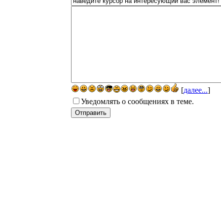
[
далее...
]
Уведомлять о сообщениях в теме.