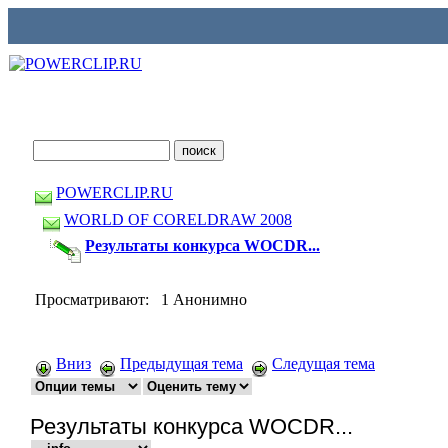
POWERCLIP.RU
WORLD OF CORELDRAW 2008
Результаты конкурса WOCDR...
Просматривают: 1 Анонимно
Вниз
Предыдущая тема
Следущая тема
Результаты конкурса WOCDR...