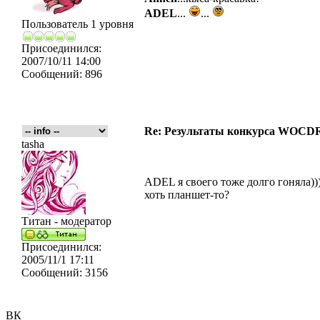
ADEL
...
...
Пользователь 1 уровня
Присоединился:
2007/10/11 14:00
Сообщений:
896
Re: Результаты конкурса WOCDR
tasha
ADEL я своего тоже долго гоняла)))
хоть планшет-то?
Титан - модератор
Присоединился:
2005/11/1 17:11
Сообщений:
3156
ВК