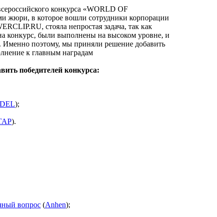
 всероссийского конкурса «WORLD OF
 жюри, в которое вошли сотрудники корпорации
ERCLIP.RU, стояла непростая задача, так как
на конкурс, были выполнены на высоком уровне, и
о. Именно поэтому, мы приняли решение добавить
лнение к главным наградам
вить победителей конкурса:
DEL
);
TAP
).
чный вопрос
(
Anhen
);