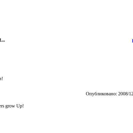
...
и!
Опубликовано: 2008/12
wers grow Up!