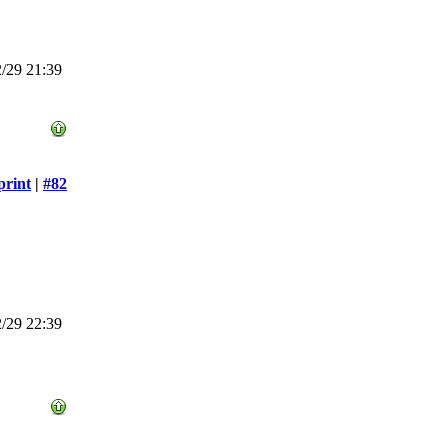
/29 21:39
print
|
#82
/29 22:39