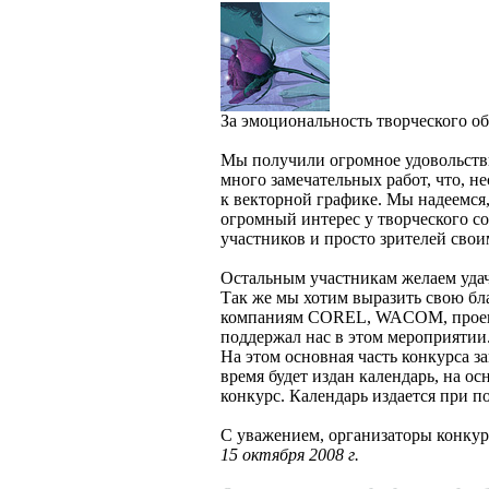
За эмоциональность творческого обр
Мы получили огромное удовольстви
много замечательных работ, что, н
к векторной графике. Мы надеемся
огромный интерес у творческого со
участников и просто зрителей свои
Остальным участникам желаем уда
Так же мы хотим выразить свою бл
компаниям COREL, WACOM, проек
поддержал нас в этом мероприятии
На этом основная часть конкурса з
время будет издан календарь, на о
конкурс. Календарь издается пр
С уважением, организаторы кон
15 октября 2008 г.