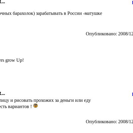
...
очных барахолок) зарабатывать в России -матушке
Опубликовано: 2008/12
wers grow Up!
...
лицу и рисовать прохожих за деньги или еду
есть вариантов !
Опубликовано: 2008/12