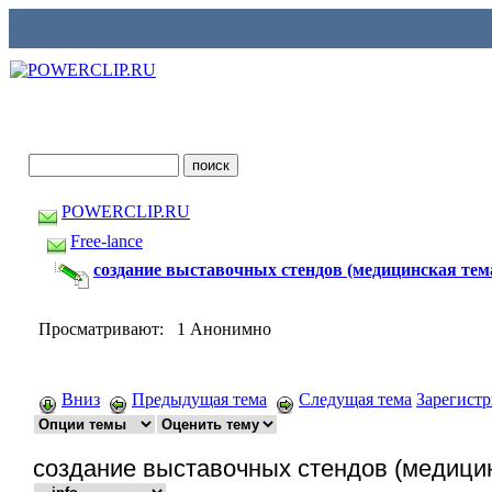
POWERCLIP.RU
Free-lance
создание выставочных стендов (медицинская тем
Просматривают: 1 Анонимно
Вниз
Предыдущая тема
Следущая тема
Зарегист
создание выставочных стендов (медицин