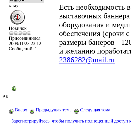
x-ray
Есть необходимость в
выставочных баннера
оборудования и меди
Новичок
обеспечения (сроки с
Присоединился:
размеры банеров - 12
2009/11/23 23:12
Сообщений:
1
и желанию поработат
2386282@mail.ru
ВК
Вверх
Предыдущая тема
Следущая тема
Зарегистрируйтесь, чтобы получить полноценный доступ 