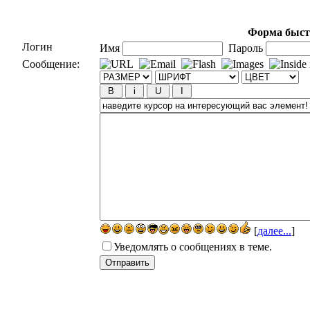
Форма быст
Логин
Имя
Пароль
Сообщение:
[
далее...
]
Уведомлять о сообщениях в теме.