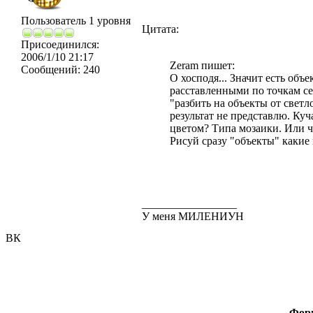
Пользователь 1 уровня
Цитата:
Присоединился:
2006/1/10 21:17
Zeram пишет:
Сообщений:
240
О хосподя... Значит есть объе
расставленными по точкам сет
"разбить на объекты от светл
результат не представлю. Куч
цветом? Типа мозаики. Или ч
Рисуй сразу "объекты" какие 
_________________
У меня МИЛЕНИУН
ВК
Форм