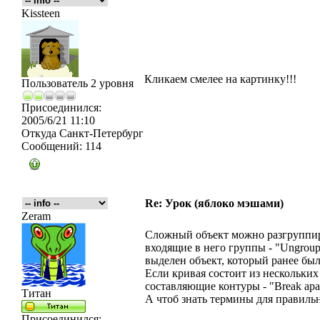
Kissteen
Кликаем смелее на картинку!!!
Пользователь 2 уровня
Присоединился:
2005/6/21 11:10
Откуда
Санкт-Петербург
Сообщений:
114
Re: Урок (яблоко мэшами)
Zeram
Сложный объект можно разгруппиро
входящие в него группы - "Ungroup
выделен объект, который ранее был
Если кривая состоит из нескольких
составляющие контуры - "Break apa
Титан
А чтоб знать термины для правильн
Присоединился: