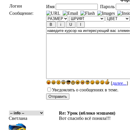
Логин
Имя
Пароль
Сообщение:
[
далее...
]
Уведомлять о сообщениях в теме.
Re: Урок (яблоко мэшами)
Светлана
Вот спасибо всё поняла!!!