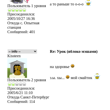
а то раньше то о-о-о
Пользователь 1 уровня
Присоединился:
2005/10/27 16:36
Откуда
с. Опытная
станция
Сообщений:
401
Re: Урок (яблоко мэшами)
Kissteen
на здоровье
з.ы. хы...
мой смайтик
Пользователь 2 уровня
Присоединился:
2005/6/21 11:10
Откуда
Санкт-Петербург
Сообщений:
114