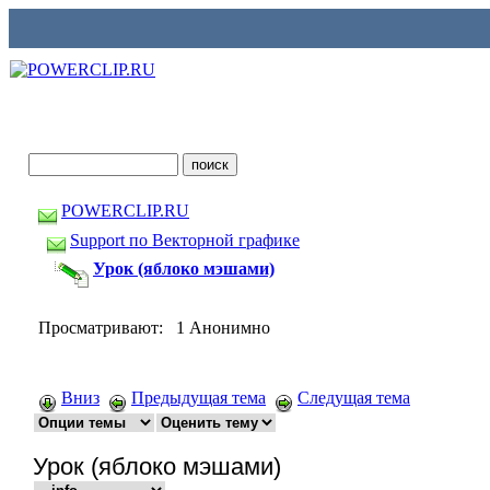
POWERCLIP.RU
Support по Векторной графике
Урок (яблоко мэшами)
Просматривают: 1 Анонимно
Вниз
Предыдущая тема
Следущая тема
Урок (яблоко мэшами)