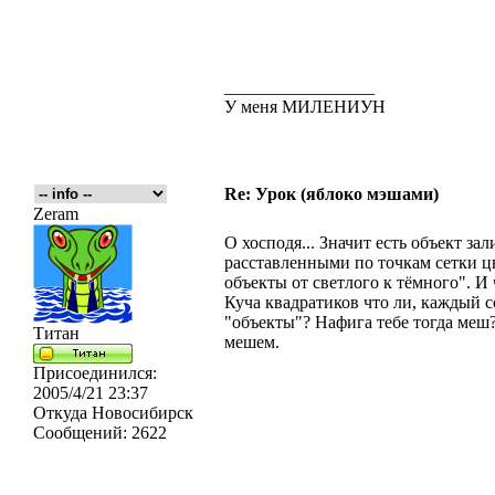
_________________
У меня МИЛЕНИУН
Re: Урок (яблоко мэшами)
Zeram
О хосподя... Значит есть объект за
расставленными по точкам сетки цв
объекты от светлого к тёмного". И 
Куча квадратиков что ли, каждый с
"объекты"? Нафига тебе тогда меш?
Титан
мешем.
Присоединился:
2005/4/21 23:37
Откуда
Новосибирск
Сообщений:
2622