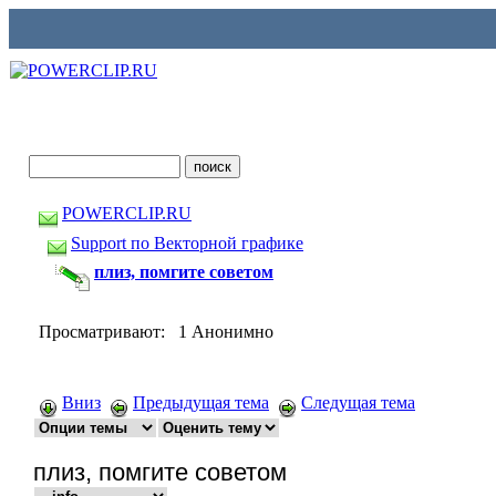
POWERCLIP.RU
Support по Векторной графике
плиз, помгите советом
Просматривают: 1 Анонимно
Вниз
Предыдущая тема
Следущая тема
плиз, помгите советом