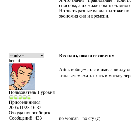
А что значит "правильные", если по
способы, а их может быть оч. много
Но знать разные варианты тоже пол
экономия сил и времени.
Re: плиз, помгите советом
hentai
Artur, вобщем-то я и имела ввиду 
типа зачем ехать ехать в москву че
Пользователь 1 уровня
Присоединился:
2005/11/23 16:37
Откуда
новосибирск
_________________
Сообщений:
433
no woman - no cry (c)