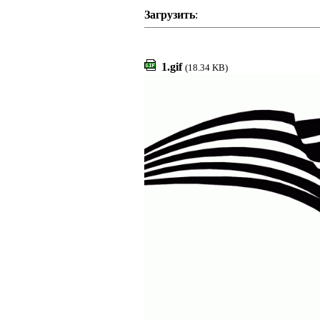
Загрузить
:
1.gif
(18.34 KB)