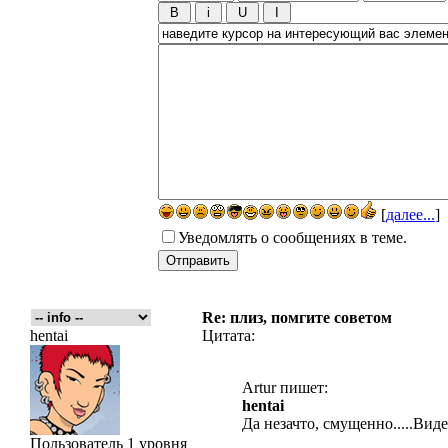
[
далее...
]
Уведомлять о сообщениях в теме.
Re: плиз, помгите советом
hentai
Цитата:
Artur пишет:
hentai
Да незачто, смущенно.....Вид
Пользователь 1 уровня