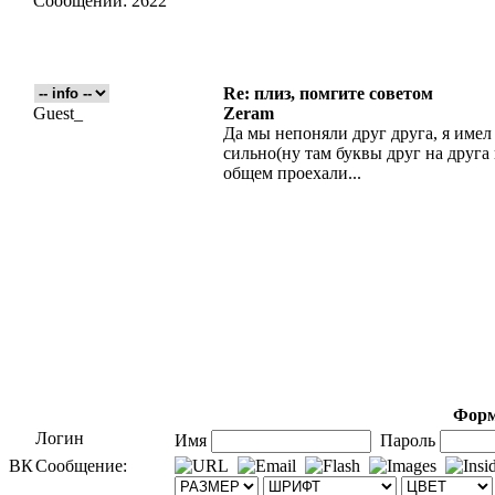
Сообщений:
2622
Re: плиз, помгите советом
Guest_
Zeram
Да мы непоняли друг друга, я имел
сильно(ну там буквы друг на друга 
общем проехали...
Форм
Логин
Имя
Пароль
ВК
Сообщение: