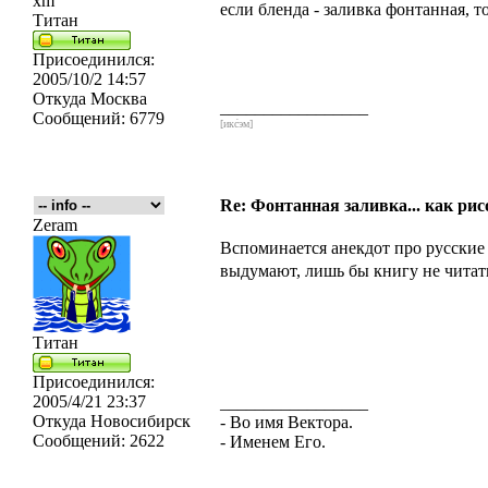
xm
если бленда - заливка фонтанная, 
Титан
Присоединился:
2005/10/2 14:57
Откуда
Москва
_________________
Сообщений:
6779
[икс́эм]
Re: Фонтанная заливка... как рис
Zeram
Вспоминается анекдот про русские д
выдумают, лишь бы книгу не чита
Титан
Присоединился:
2005/4/21 23:37
_________________
Откуда
Новосибирск
- Во имя Вектора.
Сообщений:
2622
- Именем Его.