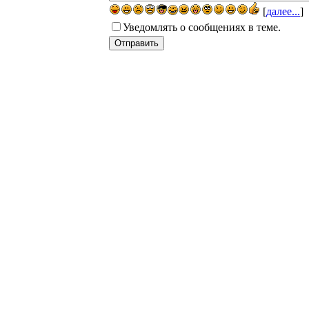
[
далее...
]
Уведомлять о сообщениях в теме.