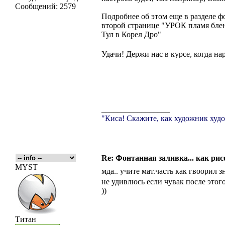
Сообщений:
2579
Подробнее об этом еще в разделе ф
второй странице "УРОК пламя бле
Тул в Корел Дро"
Удачи! Держи нас в курсе, когда н
_________________
"Киса! Скажите, как художник худо
Re: Фонтанная заливка... как рис
MYST
мда.. учите мат.часть как гвоорил
не удивлюсь если чувак после этого
))
Титан