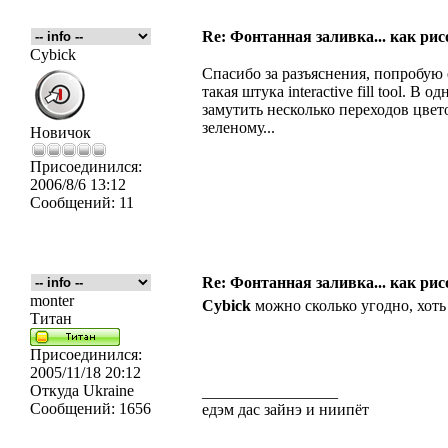
Re: Фонтанная заливка... как рис
Cybick
Спасибо за разъяснения, попробую е
такая штука interactive fill tool. 
замутить несколько переходов цвет
зеленому...
Новичок
Присоединился:
2006/8/6 13:12
Сообщений:
11
Re: Фонтанная заливка... как рис
monter
Cybick
можно сколько угодно, хоть
Титан
Присоединился:
2005/11/18 20:12
Откуда
Ukraine
_________________
Сообщений:
1656
едэм дас зайнэ и ниипёт