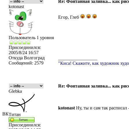
Re: Фонтанная заливка... как рис
kotonast
Егор, Глеб
Пользователь 1 уровня
Присоединился:
2005/8/24 16:57
Откуда
Волгоград
_________________
Сообщений:
2579
"Киса! Скажите, как художник худо
Re: Фонтанная заливка... как рис
Glebka
kotonast
Ну, ты и сам так расписал 
ВК
Титан
Присоединился: