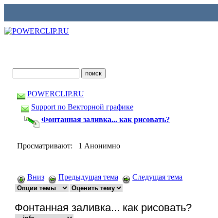
POWERCLIP.RU
Support по Векторной графике
Фонтанная заливка... как рисовать?
Просматривают: 1 Анонимно
Вниз
Предыдущая тема
Следущая тема
Фонтанная заливка... как рисовать?