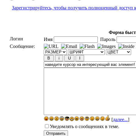
Зарегистрируйтесь, чтобы получить полноценный доступ 
Форма быст
Логин
Имя
Пароль
Сообщение:
[
далее...
]
Уведомлять о сообщениях в теме.