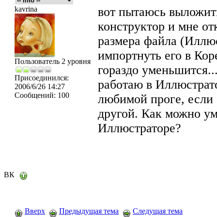
kavrina
вот пытаюсь выложит
конструктор и мне о
размера файла (Иллюс
импортнуть его в Кор
Пользователь 2 уровня
гораздо уменьшится...
Присоединился:
работаю в Иллюстратор
2006/6/26 14:27
Сообщений:
100
любимой проге, если 
другой. Как можно у
Иллюстраторе?
ВК
Вверх
Предыдущая тема
Следущая тема