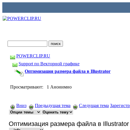
POWERCLIP.RU
Support по Векторной графике
Оптимизация размера файла в Illustrator
Просматривают: 1 Анонимно
Вниз
Предыдущая тема
Следущая тема
Зарегист
Оптимизация размера файла в Illustrator