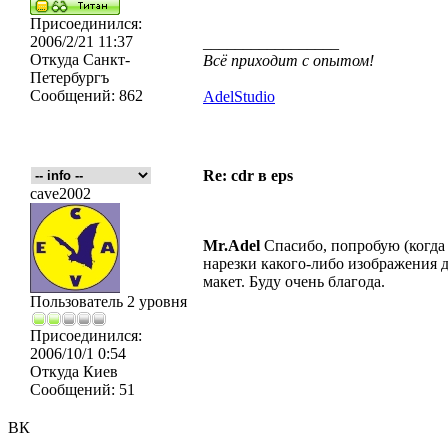
Присоединился:
2006/2/21 11:37
_________________
Откуда
Санкт-
Всё приходит с опытом!
Петербургъ
Сообщений:
862
AdelStudio
Re: cdr в eps
cave2002
Mr.Adel
Спасибо, попробую (когда
нарезки какого-либо изображения д
макет. Буду очень благода.
Пользователь 2 уровня
Присоединился:
2006/10/1 0:54
Откуда
Киев
Сообщений:
51
ВК