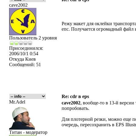
cave2002
Режу макет для оклейки транспорта
епс. Получается огромадный файл 
Пользователь 2 уровня
Присоединился:
2006/10/1 0:54
Откуда
Киев
Сообщений:
51
Re: cdr в eps
Mr.Adel
cave2002
, вообще-то в 13-й версии
попробовать.
Для плотерной резки, можно еще п
очередь, пересохранить в EPS Illustr
Титан - модератор