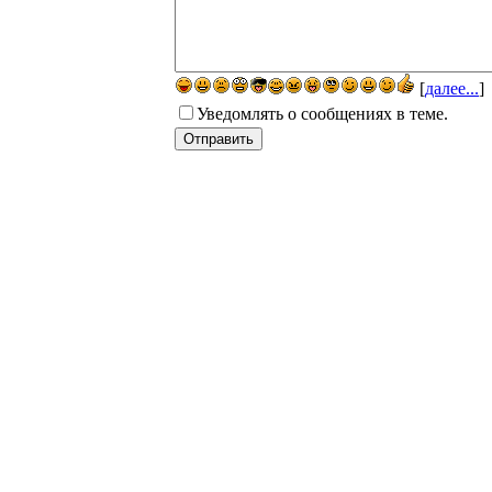
[
далее...
]
Уведомлять о сообщениях в теме.