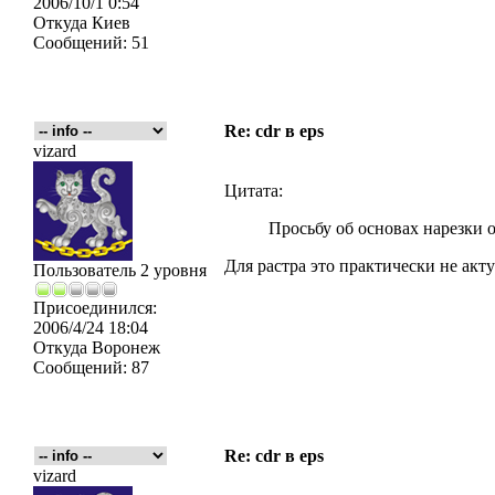
2006/10/1 0:54
Откуда
Киев
Сообщений:
51
Re: cdr в eps
vizard
Цитата:
Просьбу об основах нарезки 
Для растра это практически не акту
Пользователь 2 уровня
Присоединился:
2006/4/24 18:04
Откуда
Воронеж
Сообщений:
87
Re: cdr в eps
vizard