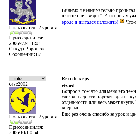
Видимо я невнимательно прочитал т
плоттер не "видит". А основы я уж
вроде и пытался изложить!
Что-т
Пользователь 2 уровня
Присоединился:
2006/4/24 18:04
Откуда
Воронеж
Сообщений:
87
Re: cdr в eps
cave2002
vizard
Вопрос в том что для меня это тёмн
сделал, надо его порезать для на к
отдельности или весь макет вкупе.
впервые.
Ещё раз очень спасибо за урок и ц
Пользователь 2 уровня
Присоединился:
2006/10/1 0:54