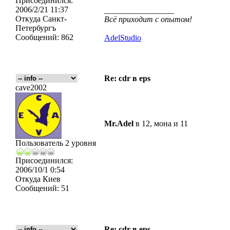
Присоединился:
2006/2/21 11:37
_________________
Откуда
Санкт-
Всё приходит с опытом!
Петербургъ
Сообщений:
862
AdelStudio
Re: cdr в eps
cave2002
Mr.Adel
в 12, мона и 11
Пользователь 2 уровня
Присоединился:
2006/10/1 0:54
Откуда
Киев
Сообщений:
51
Re: cdr в eps