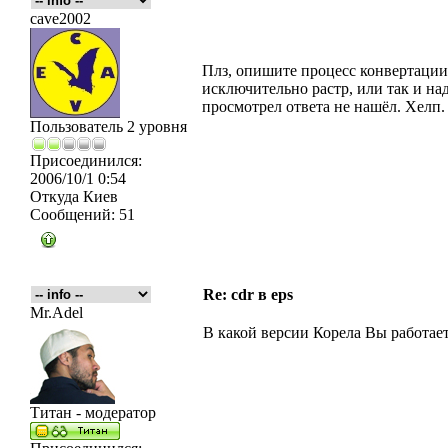
cave2002
Плз, опишите процесс конвертации, 
исключительно растр, или так и на
просмотрел ответа не нашёл. Хелп.
Пользователь 2 уровня
Присоединился:
2006/10/1 0:54
Откуда
Киев
Сообщений:
51
Re: cdr в eps
Mr.Adel
В какой версии Корела Вы работае
Титан - модератор