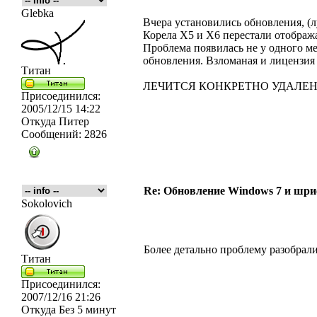
Glebka
Вчера установились обновления, (л
Корела Х5 и Х6 перестали отображ
Проблема появилась не у одного ме
обновления. Взломаная и лицензия 
Титан
ЛЕЧИТСЯ КОНКРЕТНО УДАЛЕН
Присоединился:
2005/12/15 14:22
Откуда
Питер
Сообщений:
2826
Re: Обновление Windows 7 и шри
Sokolovich
Более детально проблему разобрал
Титан
Присоединился:
2007/12/16 21:26
Откуда
Без 5 минут