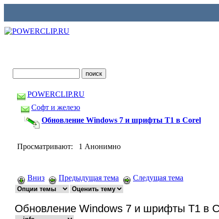
POWERCLIP.RU
Софт и железо
Обновление Windows 7 и шрифты T1 в Corel
Просматривают: 1 Анонимно
Вниз
Предыдущая тема
Следущая тема
Обновление Windows 7 и шрифты T1 в C