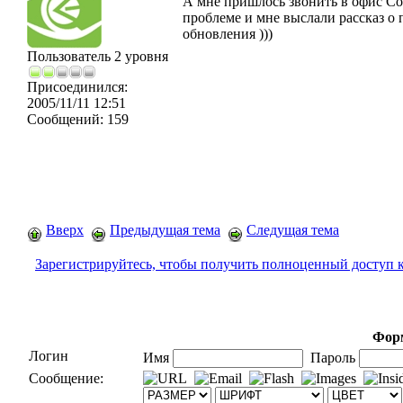
А мне пришлось звонить в офис Cor
проблеме и мне выслали рассказ о
обновления )))
Пользователь 2 уровня
Присоединился:
2005/11/11 12:51
Сообщений:
159
Вверх
Предыдущая тема
Следущая тема
Зарегистрируйтесь, чтобы получить полноценный доступ 
Форм
Логин
Имя
Пароль
Сообщение: