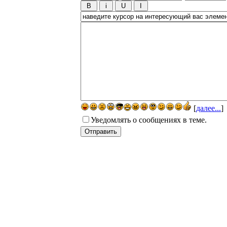
[
далее...
]
Уведомлять о сообщениях в теме.