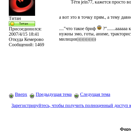
Тётя jein77, кажется просто 
а вот это в точку прям., а тему давн
Титан
...."что такое бриф
?".......аааааа к
Присоединился:
нужны эмо, готы, аниме, трактори
2007/4/15 18:41
милиция)))))))))))))
Откуда
Кемерово
Сообщений:
1469
Вверх
Предыдущая тема
Следущая тема
Зарегистрируйтесь, чтобы получить полноценный доступ 
Форм