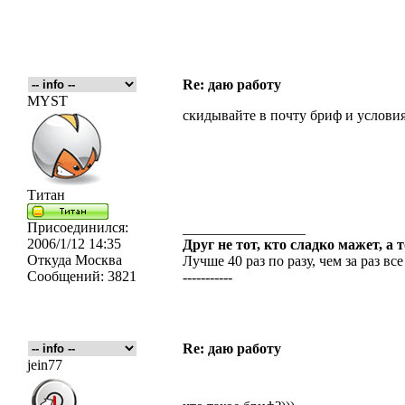
Re: даю работу
MYST
скидывайте в почту бриф и условия
Титан
Присоединился:
_________________
2006/1/12 14:35
Друг не тот, кто сладко мажет, а 
Откуда
Москва
Лучше 40 раз по разу, чем за раз все
Сообщений:
3821
-----------
Re: даю работу
jein77