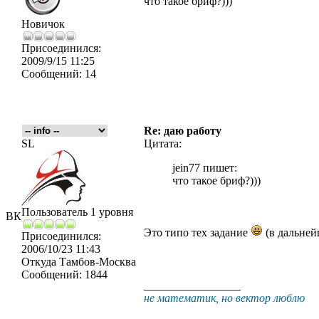
что такое бриф?)))
Новичок
Присоединился:
2009/9/15 11:25
Сообщений:
14
Re: даю работу
SL
Цитата:
jein77 пишет:
что такое бриф?)))
Пользователь 1 уровня
ВК
Это типо тех задание
(в дальней
Присоединился:
2006/10/23 11:43
Откуда
Тамбов-Москва
Сообщений:
1844
_________________
не математик, но вектор люблю