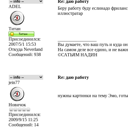
Re: даю работу
ADEL
Беру работу буду еслинадо фриланс
иллюстратар
Титан
Присоединился:
_________________
2007/5/1 15:53
Вы думаете, что ваш путь и куда он
Откуда
Neverland
На самом деле все едино, и не важн
Сообщений:
938
©САТЬЯМ НАДИН
Re: даю работу
jein77
нужны картинки на тему Эмо, готы
Новичок
Присоединился:
2009/9/15 11:25
Сообщений:
14