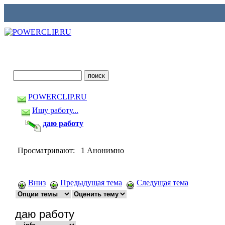
POWERCLIP.RU
Ищу работу...
даю работу
Просматривают: 1 Анонимно
Вниз
Предыдущая тема
Следущая тема
даю работу