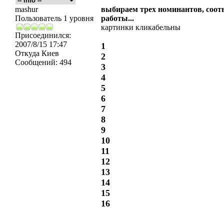
mashur
выбираем трех номинантов, соот
Пользователь 1 уровня
работы...
картинки кликабельны
Присоединился:
2007/8/15 17:47
1
Откуда
Киев
2
Сообщений:
494
3
4
5
6
7
8
9
10
11
12
13
14
15
16