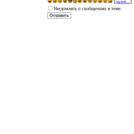
[
далее...
]
Уведомлять о сообщениях в теме.