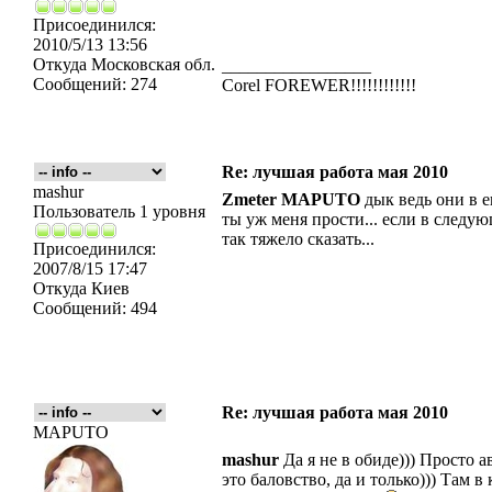
Присоединился:
2010/5/13 13:56
Откуда
Московская обл.
_________________
Сообщений:
274
Corel FOREWER!!!!!!!!!!!!
Re: лучшая работа мая 2010
mashur
Zmeter
MAPUTO
дык ведь они в еп
Пользователь 1 уровня
ты уж меня прости... если в следую
так тяжело сказать...
Присоединился:
2007/8/15 17:47
Откуда
Киев
Сообщений:
494
Re: лучшая работа мая 2010
MAPUTO
mashur
Да я не в обиде))) Просто ав
это баловство, да и только))) Там в