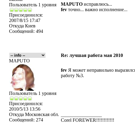
MAPUTO
исправлюсь...
Пользователь 1 уровня
fev
точно... важно исполнение...
Присоединился:
2007/8/15 17:47
Откуда
Киев
Сообщений:
494
Re: лучшая работа мая 2010
MAPUTO
fev
Я может неправильно выразился 
работу №3.
Пользователь 1 уровня
Присоединился:
2010/5/13 13:56
Откуда
Московская обл.
_________________
Сообщений:
274
Corel FOREWER!!!!!!!!!!!!