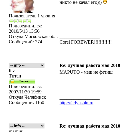
никто не качал его)))
Пользователь 1 уровня
Присоединился:
2010/5/13 13:56
Откуда
Московская обл.
_________________
Сообщений:
274
Corel FOREWER!!!!!!!!!!!!
Re: лучшая работа мая 2010
fev
MAPUTO - меш не фетиш
Титан
Присоединился:
2007/11/30 19:59
Откуда
Челябинск
_________________
Сообщений:
1160
http://fadyushin.ru
Re: лучшая работа мая 2010
mashur