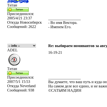
Титан
Присоединился:
2005/4/21 23:37
_________________
Откуда
Новосибирск
- Во имя Вектора.
Сообщений:
2622
- Именем Его.
Re: выбираем номинантов за авг
ADEL
16-19-21
Титан
Присоединился:
_________________
2007/5/1 15:53
Вы думаете, что ваш путь и куда он
Откуда
Neverland
На самом деле все едино, и не важн
Сообщений:
938
©САТЬЯМ НАДИН