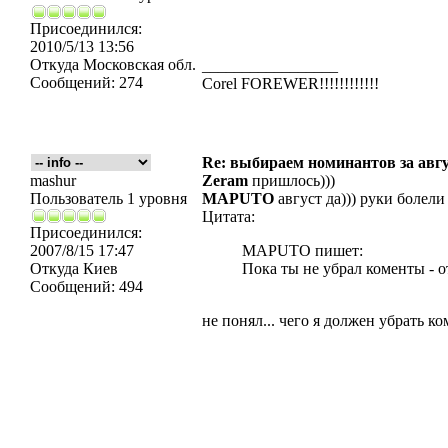
Присоединился:
2010/5/13 13:56
Откуда
Московская обл.
_________________
Сообщений:
274
Corel FOREWER!!!!!!!!!!!!
Re: выбираем номинантов за авг
mashur
Zeram
пришлось)))
Пользователь 1 уровня
MAPUTO
август да))) руки болели
Цитата:
Присоединился:
2007/8/15 17:47
MAPUTO пишет:
Откуда
Киев
Пока ты не убрал коменты - о
Сообщений:
494
не понял... чего я должен убрать к