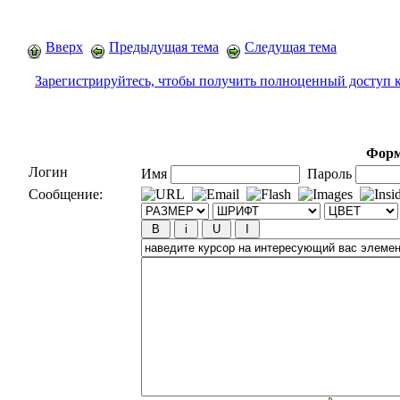
Вверх
Предыдущая тема
Следущая тема
Зарегистрируйтесь, чтобы получить полноценный доступ 
Форм
Логин
Имя
Пароль
Сообщение: