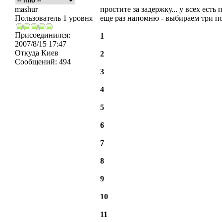
mashur
простите за задержку... у всех есть
Пользователь 1 уровня
еще раз напомню - выбираем три п
Присоединился:
1
2007/8/15 17:47
Откуда
Киев
2
Сообщений:
494
3
4
5
6
7
8
9
10
11