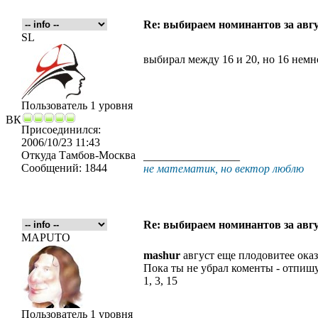
Re: выбираем номинантов за авг
SL
выбирал между 16 и 20, но 16 немн
Пользователь 1 уровня
ВК
Присоединился:
2006/10/23 11:43
Откуда
Тамбов-Москва
_________________
Сообщений:
1844
не математик, но вектор люблю
Re: выбираем номинантов за авг
MAPUTO
mashur
август еще плодовитее оказ
Пока ты не убрал коменты - отпишу
1, 3, 15
Пользователь 1 уровня