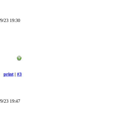
9/23 19:30
print
|
#3
9/23 19:47