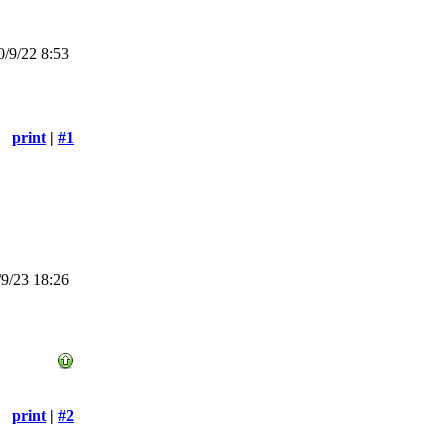
/9/22 8:53
print
|
#1
9/23 18:26
print
|
#2