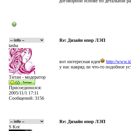
договорной основе по детальной р
Re: Дизайн опор ЛЭП
tasha
вот интересная идея
http://www.id
у нас навряд ли что-то подобное ус
Титан - модератор
Присоединился:
2005/11/1 17:11
Сообщений:
3156
Re: Дизайн опор ЛЭП
S Kot