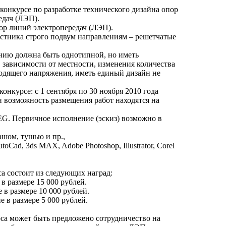
конкурсе по разработке технического дизайна опор
едач (ЛЭП).
пор линий электропередач (ЛЭП).
стника строго подвум направлениям – решетчатые
нию должна быть однотипной, но иметь
 зависимости от местности, изменения количества
ходящего напряжения, иметь единый дизайн не
онкурсе: с 1 сентября по 30 ноября 2010 года
 возможность размещения работ находятся на
G. Первичное исполнение (эскиз) возможно в
шом, тушью и пр.,
Cad, 3ds MAX, Adobe Photoshop, Illustrator, Corel
а состоит из следующих наград:
в размере 15 000 рублей.
 в размере 10 000 рублей.
е в размере 5 000 рублей.
са может быть предложено сотрудничество на