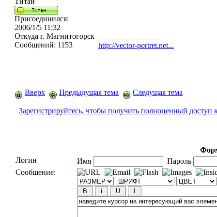
Титан
Присоединился:
2006/1/5 11:32
Откуда
г. Магнитогорск
_________________
Сообщений:
1153
http://vector-portret.net...
Вверх
Предыдущая тема
Следущая тема
Зарегистрируйтесь, чтобы получить полноценный доступ 
Форм
Логин
Имя
Пароль
Сообщение: