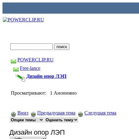
POWERCLIP.RU
Free-lance
Дизайн опор ЛЭП
Просматривают: 1 Анонимно
Вниз
Предыдущая тема
Следущая тема
Дизайн опор ЛЭП