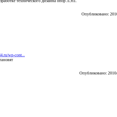
азработке технического дизайна опор ЛЭП.
Опубликовано: 2010
4.ru/wp-cont...
тановят
Опубликовано: 2010/