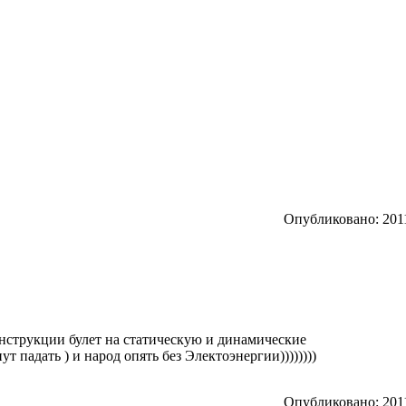
Опубликовано: 2011
онструкции булет на статическую и динамические
т падать ) и народ опять без Электоэнергии))))))))
Опубликовано: 2011