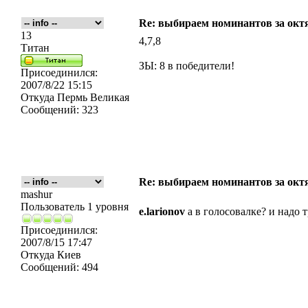
Re: выбираем номинантов за окт
13
4,7,8
Титан
ЗЫ: 8 в победители!
Присоединился:
2007/8/22 15:15
Откуда
Пермь Великая
Сообщений:
323
Re: выбираем номинантов за окт
mashur
Пользователь 1 уровня
e.larionov
а в голосовалке? и надо т
Присоединился:
2007/8/15 17:47
Откуда
Киев
Сообщений:
494