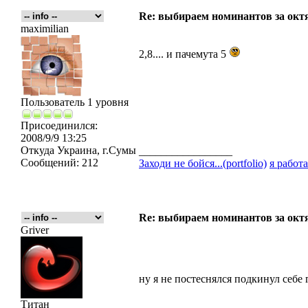
Re: выбираем номинантов за окт
maximilian
2,8.... и пачемута 5
Пользователь 1 уровня
Присоединился:
2008/9/9 13:25
Откуда
Украина, г.Сумы
_________________
Сообщений:
212
Заходи не бойся...(portfolio)
я работа
Re: выбираем номинантов за окт
Griver
ну я не постеснялся подкинул себе г
Титан