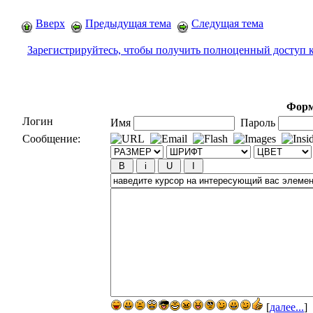
Вверх
Предыдущая тема
Следущая тема
Зарегистрируйтесь, чтобы получить полноценный доступ 
Форм
Логин
Имя
Пароль
Сообщение:
[
далее...
]