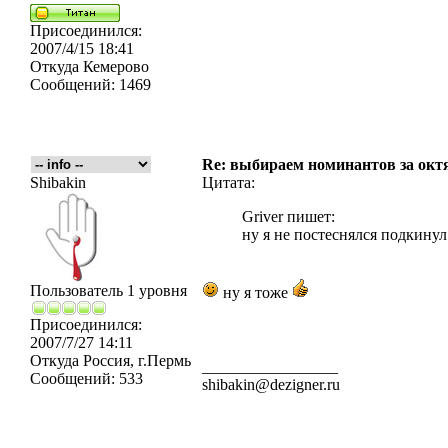
Присоединился:
2007/4/15 18:41
Откуда
Кемерово
Сообщений:
1469
Re: выбираем номинантов за окт
Shibakin
Цитата:
Griver пишет:
ну я не постеснялся подкинул 
Пользователь 1 уровня
ну я тоже
Присоединился:
2007/7/27 14:11
Откуда
Россия, г.Пермь
_________________
Сообщений:
533
shibakin@dezigner.ru