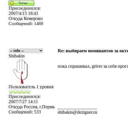
Присоединился:
2007/4/15 18:41
Откуда
Кемерово
Сообщений:
1469
Re: выбираем номинантов за окт
Shibakin
пока спрашивал, griver за себя про
Пользователь 1 уровня
Присоединился:
2007/7/27 14:11
Откуда
Россия, г.Пермь
_________________
Сообщений:
533
shibakin@dezigner.ru