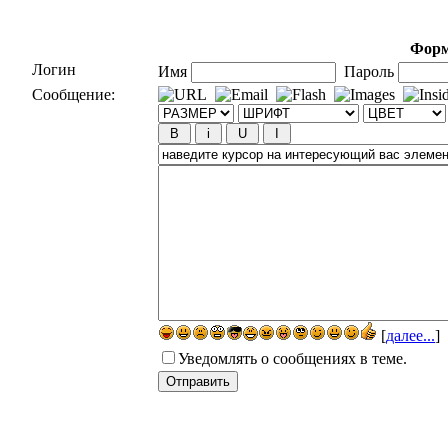
Форм
Логин
Имя
Пароль
Сообщение:
[
далее...
]
Уведомлять о сообщениях в теме.