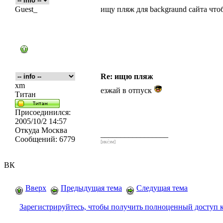
Guest_
ищу пляж для backgraund сайта чтоб
Re: ищю пляж
xm
езжай в отпуск
Титан
Присоединился:
2005/10/2 14:57
Откуда
Москва
_________________
Сообщений:
6779
[икс́эм]
ВК
Вверх
Предыдущая тема
Следущая тема
Зарегистрируйтесь, чтобы получить полноценный доступ 