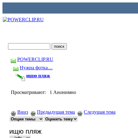
POWERCLIP.RU
Нужна фотка....
ищю пляж
Просматривают: 1 Анонимно
Вниз
Предыдущая тема
Следущая тема
ищю пляж