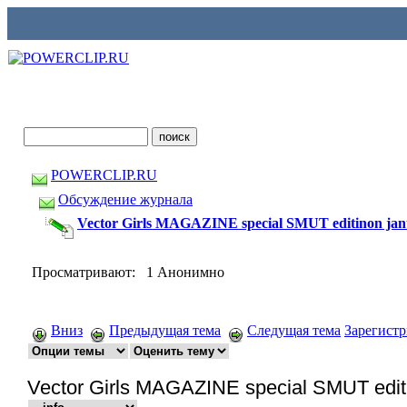
POWERCLIP.RU
Обсуждение журнала
Vector Girls MAGAZINE special SMUT editinon janu
Просматривают: 1 Анонимно
Вниз
Предыдущая тема
Следущая тема
Зарегист
Vector Girls MAGAZINE special SMUT editi