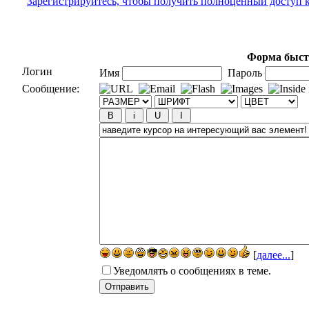
Зарегистрируйтесь, чтобы получить полноценный доступ 
Форма быст
Логин
Имя
Пароль
Сообщение:
[
далее...
]
Уведомлять о сообщениях в теме.