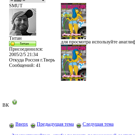
SMUT
Титан
для просмотра используйте анагли
Присоединился:
2005/2/5 21:34
Откуда
Россия г.Тверь
Сообщений:
41
ВК
Вверх
Предыдущая тема
Следущая тема