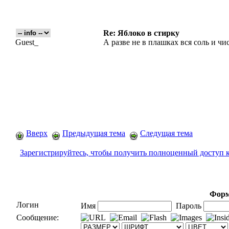
Re: Яблоко в стирку
Guest_
А разве не в плашках вся соль и ч
Вверх
Предыдущая тема
Следущая тема
Зарегистрируйтесь, чтобы получить полноценный доступ 
Форм
Логин
Имя
Пароль
Сообщение: