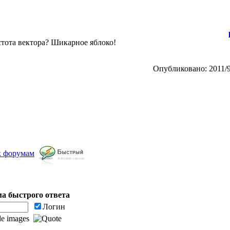
истота вектора? Шикарное яблоко!
Опубликовано: 2011/9
к форумам
а быстрого ответа
Логин