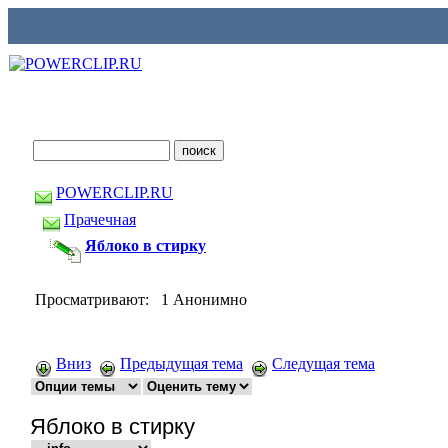
POWERCLIP.RU
Прачечная
Яблоко в стирку
Просматривают: 1 Анонимно
Вниз
Предыдущая тема
Следущая тема
Яблоко в стирку