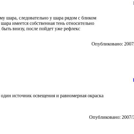
рму шара, следовательно у шара рядом с бликом
у шара имеется собственная тень относительно
 быть внизу, после пойдет уже рефлекс
Опубликовано: 2007/
дь один источник освещения и равномерная окраска
Опубликовано: 2007/3