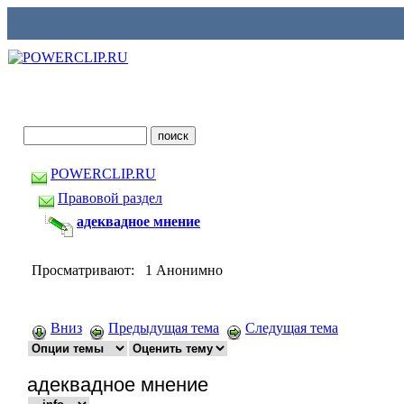
POWERCLIP.RU
Правовой раздел
адеквадное мнение
Просматривают: 1 Анонимно
Вниз
Предыдущая тема
Следущая тема
адеквадное мнение