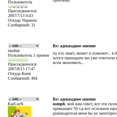
проблему
Пользователь
Присоединился:
2007/7/13 0:43
Откуда
Украина
Сообщений:
31
Re: адеквадное мнение
mashur
ну кто знает, может и поможет... я
Пользователь 1 уровня
хотя в принцыпи вы уже ответили на
всем экономить...
Присоединился:
2007/8/15 17:47
Откуда
Киев
Сообщений:
494
Re: адеквадное мнение
KarLsoN
oomph
, мой вам совет, все эти скл
превышает 50 т.р все остальное про
руководителя меня бы не заинтере