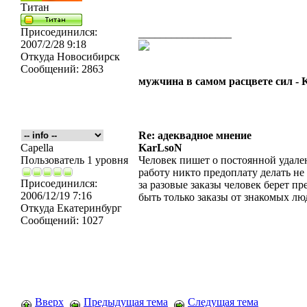
Титан
Присоединился:
_________________
2007/2/28 9:18
Откуда
Новосибирск
Сообщений:
2863
мужчина в самом расцвете сил -
Re: адеквадное мнение
Capella
KarLsoN
Пользователь 1 уровня
Человек пишет о постоянной удален
работу никто предоплату делать не 
Присоединился:
за разовые заказы человек берет п
2006/12/19 7:16
быть только заказы от знакомых лю
Откуда
Екатеринбург
Сообщений:
1027
Вверх
Предыдущая тема
Следущая тема