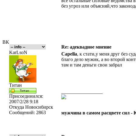
все остальные силовые ведомства 
без угроз или объясняй,что законод
ВК
Re: адеквадное мнение
KarLsoN
Capella
, к стати,у меня друг без с
благо дело мужик, а во второй кон
там и там деньги свои забрал
Титан
_________________
Присоединился:
2007/2/28 9:18
Откуда
Новосибирск
Сообщений:
2863
мужчина в самом расцвете сил -