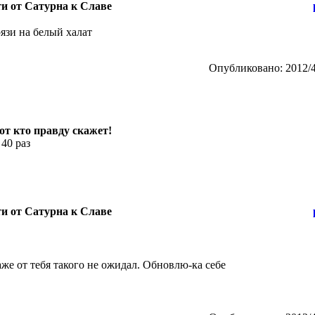
ти от Сатурна к Славе
язи на белый халат
Опубликовано: 2012/4
тот кто правду скажет!
 40 раз
ти от Сатурна к Славе
аже от тебя такого не ожидал. Обновлю-ка себе