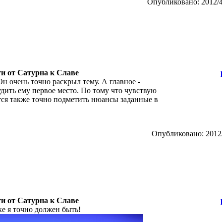
Опубликовано: 2012/4
ти от Сатурна к Славе
 Он очень точно раскрыл тему. А главное -
удить ему первое место. По тому что чувствую
стся также точно подметить нюансы заданные в
Опубликовано: 2012/
ти от Сатурна к Славе
ке я точно должен быть!