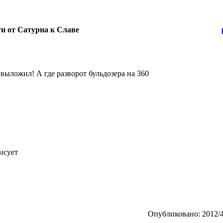
ти от Сатурна к Славе
выложил! А где разворот бульдозера на 360
рисует
Опубликовано: 2012/4