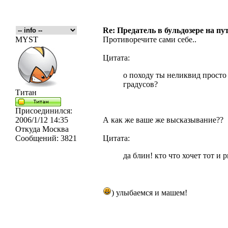
Re: Предатель в бульдозере на пу
MYST
Противоречите сами себе..
Цитата:
о походу ты неликвид просто 
градусов?
Титан
Присоединился:
2006/1/12 14:35
А как же ваше же высказывание??
Откуда
Москва
Сообщений:
3821
Цитата:
да блин! кто что хочет тот и 
) улыбаемся и машем!