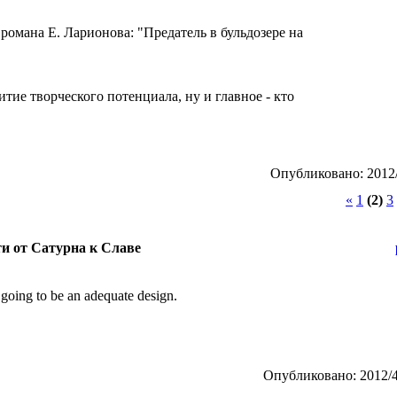
романа Е. Ларионова: "Предатель в бульдозере на
тие творческого потенциала, ну и главное - кто
Опубликовано: 2012/
«
1
(2)
3
ти от Сатурна к Славе
ot going to be an adequate design.
Опубликовано: 2012/4