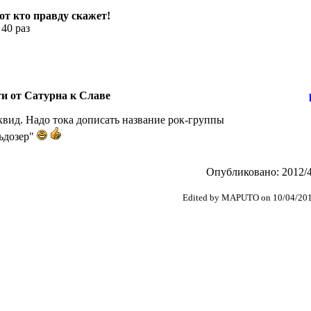
тот кто правду скажет!
 40 раз
ти от Сатурна к Славе
иквид. Надо тока дописать название рок-группы
льдозер"
Опубликовано: 2012/4
Edited by MAPUTO on 10/04/201