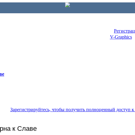
Регистра
V-Graphics
ве
Зарегистрируйтесь, чтобы получить полноценный доступ 
урна к Славе