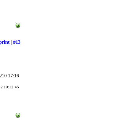
print
|
#13
/10 17:16
2 19:12:45