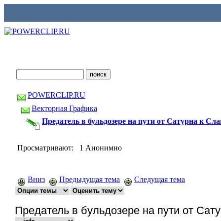
POWERCLIP.RU
Векторная Графика
Предатель в бульдозере на пути от Сатурна к Сла
Просматривают: 1 Анонимно
Вниз
Предыдущая тема
Следущая тема
Предатель в бульдозере на пути от Сат