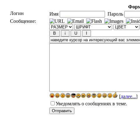
Форм
Логин
Имя
Пароль
Сообщение:
[
далее...
]
Уведомлять о сообщениях в теме.