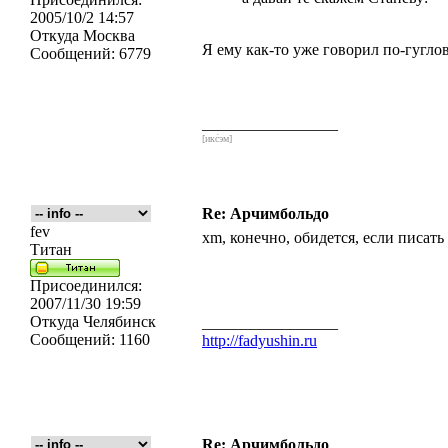
2005/10/2 14:57
Откуда
Москва
Я ему как-то уже говорил по-гуглов
Сообщений:
6779
_________________
[икс́эм]
Re: Арчимбольдо
fev
xm, конечно, обидется, если писат
Титан
Присоединился:
2007/11/30 19:59
Откуда
Челябинск
_________________
Сообщений:
1160
http://fadyushin.ru
Re: Арчимбольдо