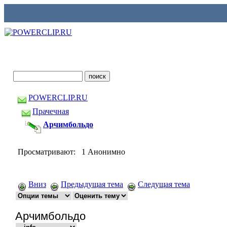
POWERCLIP.RU
Прачечная
Арчимбольдо
Просматривают: 1 Анонимно
Вниз
Предыдущая тема
Следущая тема
Арчимбольдо