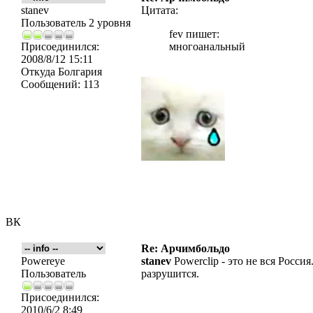
stanev
Цитата:
Пользователь 2 уровня
fev пишет:
Присоединился:
многоанальный
2008/8/12 15:11
Откуда
Болгария
Сообщений:
113
ВК
Re: Арчимбольдо
Powereye
stanev
Powerclip - это не вся Росси
Пользователь
разрушится.
Присоединился:
2010/6/2 8:49