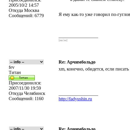
2005/10/2 14:57
Откуда
Москва
Я ему как-то уже говорил по-гуглов
Сообщений:
6779
_________________
[икс́эм]
Re: Арчимбольдо
fev
xm, конечно, обидется, если писат
Титан
Присоединился:
2007/11/30 19:59
Откуда
Челябинск
_________________
Сообщений:
1160
http://fadyushin.ru
Re: Арчимбольдо