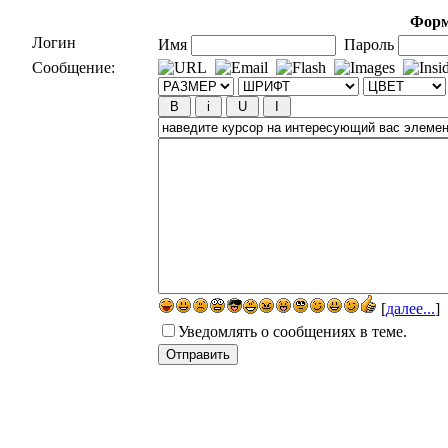
Форм
Логин
Имя
Пароль
Сообщение:
[
далее...
]
Уведомлять о сообщениях в теме.