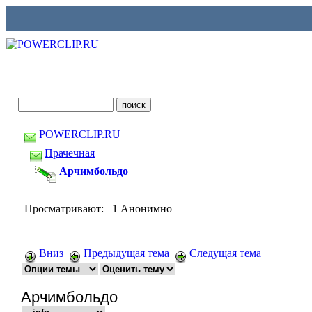
POWERCLIP.RU
Прачечная
Арчимбольдо
Просматривают: 1 Анонимно
Вниз
Предыдущая тема
Следущая тема
Арчимбольдо