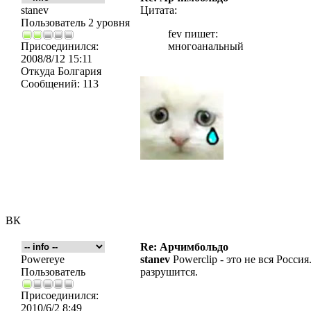
stanev
Цитата:
Пользователь 2 уровня
fev пишет:
Присоединился:
многоанальный
2008/8/12 15:11
Откуда
Болгария
Сообщений:
113
ВК
Re: Арчимбольдо
Powereye
stanev
Powerclip - это не вся Росси
Пользователь
разрушится.
Присоединился:
2010/6/2 8:49