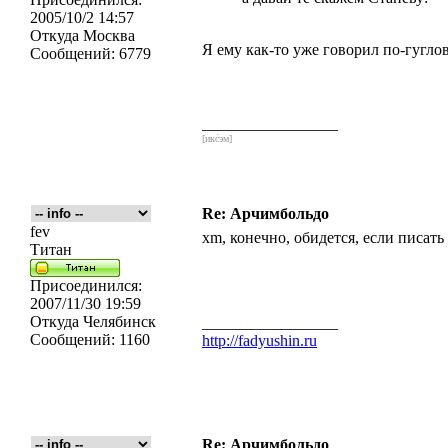
2005/10/2 14:57
Откуда
Москва
Я ему как-то уже говорил по-гуглов
Сообщений:
6779
_________________
[икс́эм]
Re: Арчимбольдо
fev
xm, конечно, обидется, если писат
Титан
Присоединился:
2007/11/30 19:59
Откуда
Челябинск
_________________
Сообщений:
1160
http://fadyushin.ru
Re: Арчимбольдо