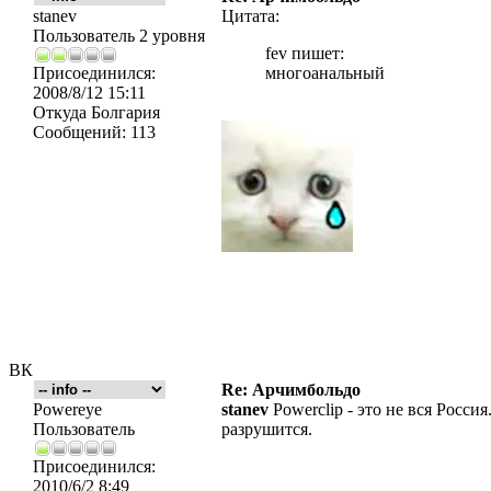
stanev
Цитата:
Пользователь 2 уровня
fev пишет:
Присоединился:
многоанальный
2008/8/12 15:11
Откуда
Болгария
Сообщений:
113
ВК
Re: Арчимбольдо
Powereye
stanev
Powerclip - это не вся Росси
Пользователь
разрушится.
Присоединился:
2010/6/2 8:49