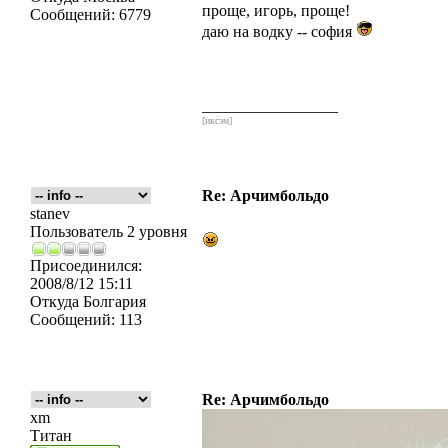
проще, игорь, проще!
Сообщений:
6779
даю на водку -- софия
_________________
[икс́эм]
Re: Арчимбольдо
stanev
Пользователь 2 уровня
Присоединился:
2008/8/12 15:11
Откуда
Болгария
Сообщений:
113
Re: Арчимбольдо
xm
Титан