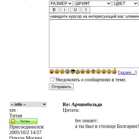
[
далее...
]
Уведомлять о сообщениях в теме.
Re: Арчимбольдо
xm
Цитата:
Титан
fev пишет:
а ты был в столице Болгарии
Присоединился:
2005/10/2 14:57
Откуда
Москва