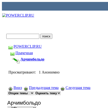
POWERCLIP.RU
Прачечная
Арчимбольдо
Просматривают: 1 Анонимно
Вниз
Предыдущая тема
Следущая тема
Арчимбольдо