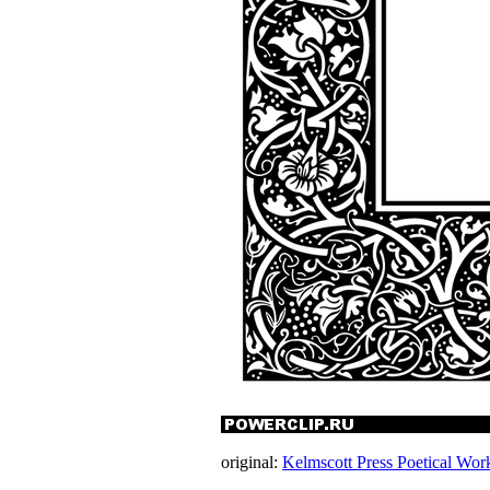
original:
Kelmscott Press Poetical Wor