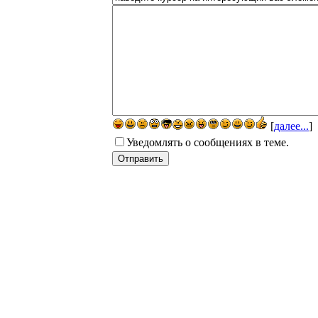
[
далее...
]
Уведомлять о сообщениях в теме.