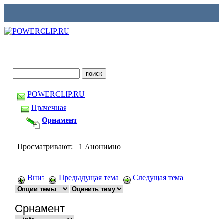
POWERCLIP.RU
Прачечная
Орнамент
Просматривают: 1 Анонимно
Вниз
Предыдущая тема
Следущая тема
Орнамент