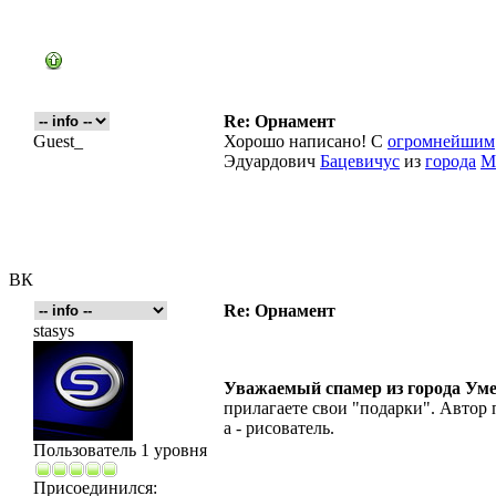
Re: Орнамент
Guest_
Хорошо написано! С
огромнейшим
Эдуардович
Бацевичус
из
города
М
ВК
Re: Орнамент
stasys
Уважаемый спамер из города Ум
прилагаете свои "подарки". Автор 
а - рисователь.
Пользователь 1 уровня
Присоединился: