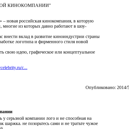
ОВОЙ КИНОКОМПАНИИ"
 – новая российская кинокомпания, в которую
, многие из которых давно работают в шоу-
с внести вклад в развитие киноиндустрии страны
зработке логотипа и фирменного стиля новой
 свою идею, графическое или концептуальное
ycelebrity.ru/c...
Опубликовано: 2014/5
мпании
ь у серьзной компании лого и не способная на
ак шаржка. не позорьтесь сами и не тратьте чужое
й.