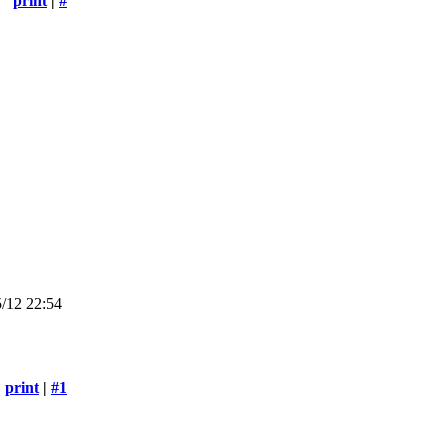
print
|
#
/12 22:54
print
|
#1