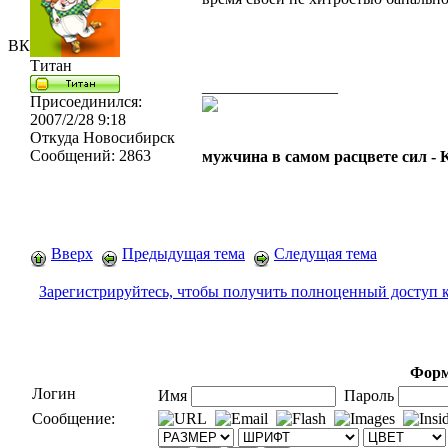
ВК
Титан
_________________
Присоединился:
2007/2/28 9:18
Откуда
Новосибирск
Сообщений:
2863
мужчина в самом расцвете сил -
Вверх
Предыдущая тема
Следущая тема
Зарегистрируйтесь, чтобы получить полноценный доступ 
Форм
Логин
Имя
Пароль
Сообщение: