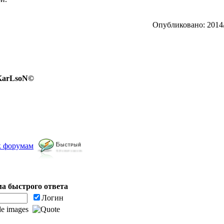
Опубликовано: 2014/
 KarLsoN©
к форумам
а быстрого ответа
Логин