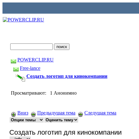
POWERCLIP.RU
Free-lance
Создать логотип для кинокомпании
Просматривают: 1 Анонимно
Вниз
Предыдущая тема
Следущая тема
Создать логотип для кинокомпании