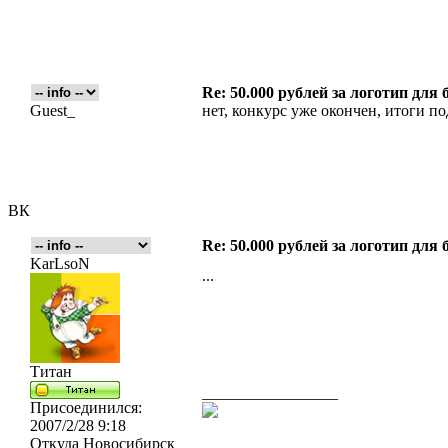
Re: 50.000 рублей за логотип для 
Guest_
нет, конкурс уже окончен, итоги п
ВК
Re: 50.000 рублей за логотип для 
KarLsoN
...
Титан
_________________
Присоединился:
2007/2/28 9:18
Откуда
Новосибирск