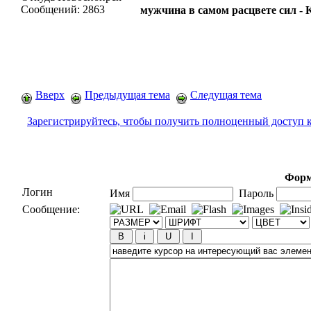
Сообщений:
2863
мужчина в самом расцвете сил -
Вверх
Предыдущая тема
Следущая тема
Зарегистрируйтесь, чтобы получить полноценный доступ 
Форм
Логин
Имя
Пароль
Сообщение: