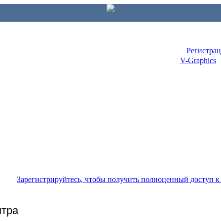
Регистра
V-Graphics
Зарегистрируйтесь, чтобы получить полноценный доступ 
нтра