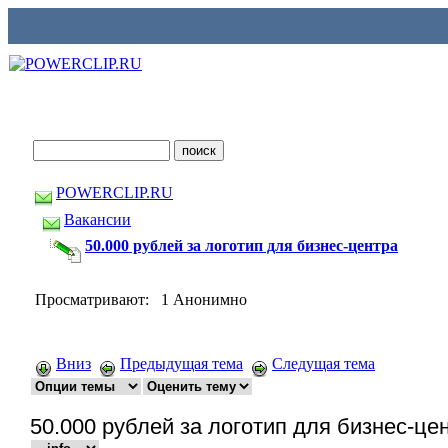
POWERCLIP.RU
Вакансии
50.000 рублей за логотип для бизнес-центра
Просматривают: 1 Анонимно
Вниз
Предыдущая тема
Следущая тема
50.000 рублей за логотип для бизнес-це