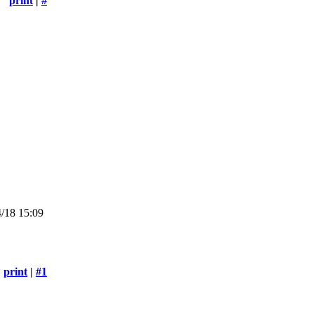
print
|
#
/18 15:09
print
|
#1