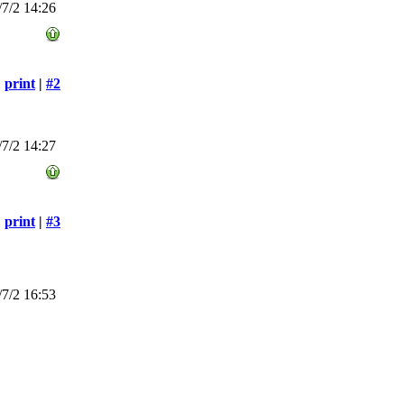
7/2 14:26
print
|
#2
7/2 14:27
print
|
#3
7/2 16:53