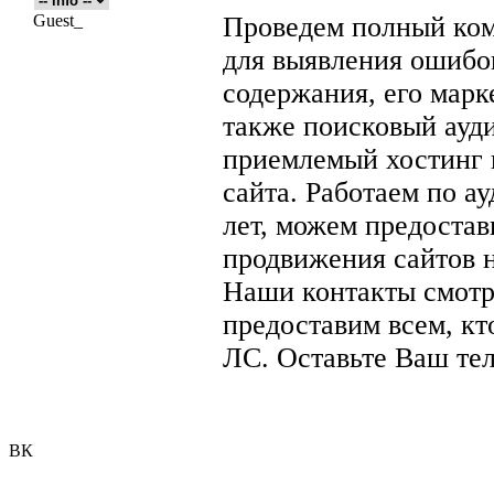
Guest_
Проведем полный ком
для выявления ошибок
содержания, его марк
также поисковый ауд
приемлемый хостинг 
сайта. Работаем по а
лет, можем предоста
продвижения сайтов 
Наши контакты смот
предоставим всем, кто
ЛС. Оставьте Ваш тел
ВК