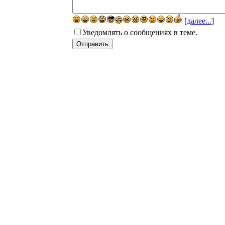
[
далее...
]
Уведомлять о сообщениях в теме.