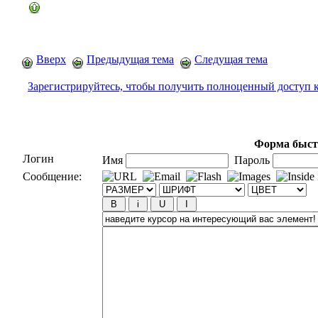
Вверх
Предыдущая тема
Следущая тема
Зарегистрируйтесь, чтобы получить полноценный доступ 
Форма быст
Логин
Имя
Пароль
Сообщение: