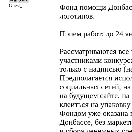
Guest_
Фонд помощи Донбасс
логотипов.
Прием работ: до 24 я
Рассматриваются все
участниками конкурса
только с надписью (н
Предполагается испол
социальных сетей, на
на будущем сайте, на
клеиться на упаковк
Фондом уже оказана 
Донбассе, без марке
и сбора денежных сре