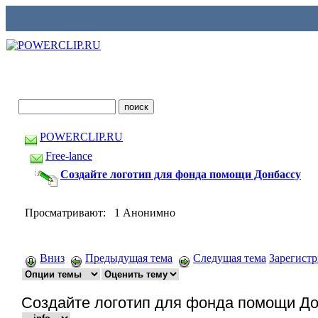
POWERCLIP.RU
Free-lance
Создайте логотип для фонда помощи Донбассу
Просматривают: 1 Анонимно
Вниз
Предыдущая тема
Следущая тема
Зарегист
Создайте логотип для фонда помощи Д