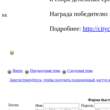
Награда победителю: 
ВК
Подробнее:
http://city
Вверх
Предыдущая тема
Следущая тема
Зарегистрируйтесь, чтобы получить полноценный доступ 
Форма быст
Логин
Имя
Пароль