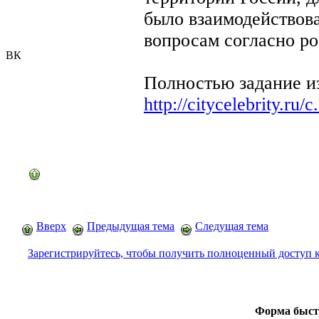
было взаимодействов
вопросам согласно ро
ВК
Полностью задание и
http://citycelebrity.ru/c.
Вверх
Предыдущая тема
Следущая тема
Зарегистрируйтесь, чтобы получить полноценный доступ 
Форма быст