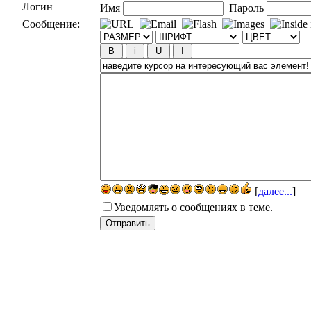
Логин
Имя
Пароль
Сообщение:
[
далее...
]
Уведомлять о сообщениях в теме.