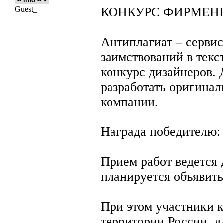
Guest_
КОНКУРС ФИРМЕН
Антиплагиат – серви
заимствований в текс
конкурс дизайнеров. 
разработать оригина
компании.
Награда победителю: 
Прием работ ведется 
планируется объявить
При этом участники 
территории России, д