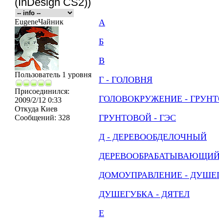
(InDesign CS2))
EugeneЧайник
А
Б
В
Пользователь 1 уровня
Г - ГОЛОВНЯ
Присоединился:
ГОЛОВОКРУЖЕНИЕ - ГРУН
2009/2/12 0:33
Откуда
Киев
ГРУНТОВОЙ - ГЭС
Сообщений:
328
Д - ДЕРЕВООБДЕЛОЧНЫЙ
ДЕРЕВООБРАБАТЫВАЮЩИЙ
ДОМОУПРАВЛЕНИЕ - ДУШЕ
ДУШЕГУБКА - ДЯТЕЛ
Е