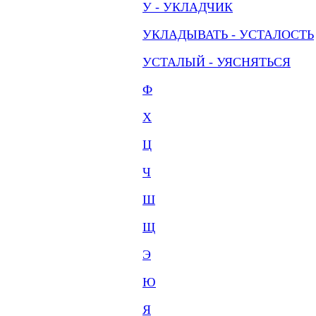
У - УКЛАДЧИК
УКЛАДЫВАТЬ - УСТАЛОСТЬ
УСТАЛЫЙ - УЯСНЯТЬСЯ
Ф
Х
Ц
Ч
Ш
Щ
Э
Ю
Я