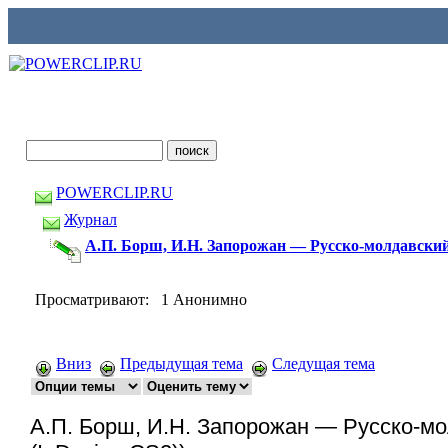
POWERCLIP.RU
Журнал
А.П. Борш, И.Н. Запорожан — Русско-молдавский 
Просматривают: 1 Анонимно
Вниз
Предыдущая тема
Следущая тема
А.П. Борш, И.Н. Запорожан — Русско-мо