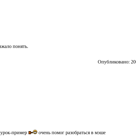
ижало понять.
Опубликовано: 200
й урок-пример
очень помог разобраться в мэше