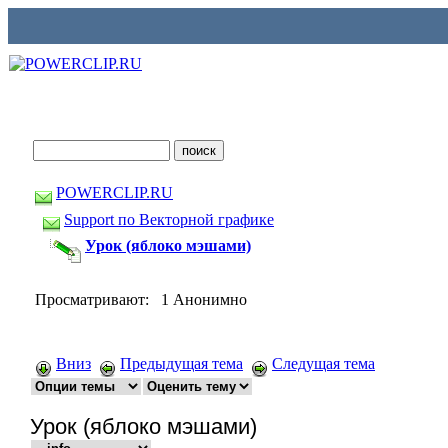
POWERCLIP.RU
Support по Векторной графике
Урок (яблоко мэшами)
Просматривают: 1 Анонимно
Вниз
Предыдущая тема
Следущая тема
Урок (яблоко мэшами)