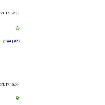
/1/17 14:38
print
|
#23
/1/17 15:00