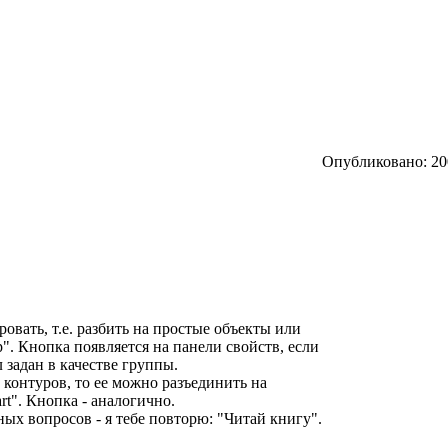
Опубликовано: 200
вать, т.е. разбить на простые объекты или
". Кнопка появляется на панели свойств, если
 задан в качестве группы.
 контуров, то ее можно разъединить на
rt". Кнопка - аналогично.
ых вопросов - я тебе повторю: "Читай книгу".