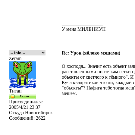
_________________
У меня МИЛЕНИУН
Re: Урок (яблоко мэшами)
Zeram
О хосподя... Значит есть объект за
расставленными по точкам сетки цв
объекты от светлого к тёмного". И
Куча квадратиков что ли, каждый 
"объекты"? Нафига тебе тогда меш?
Титан
мешем.
Присоединился:
2005/4/21 23:37
Откуда
Новосибирск
Сообщений:
2622