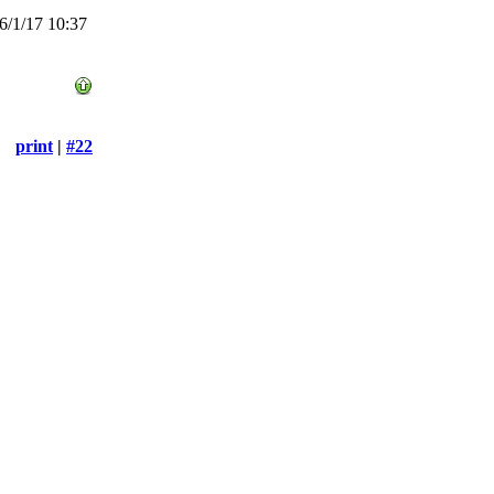
/1/17 10:37
print
|
#22