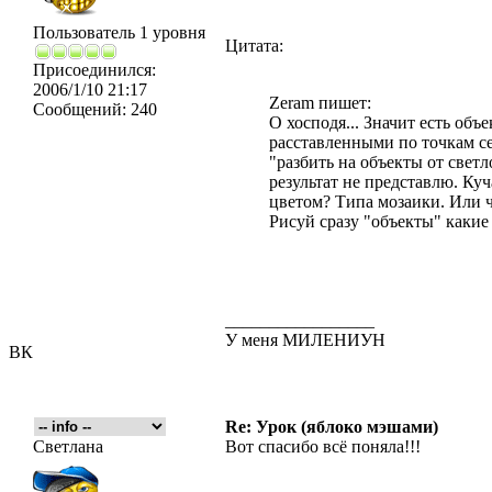
Пользователь 1 уровня
Цитата:
Присоединился:
2006/1/10 21:17
Zeram пишет:
Сообщений:
240
О хосподя... Значит есть объ
расставленными по точкам се
"разбить на объекты от светл
результат не представлю. Ку
цветом? Типа мозаики. Или ч
Рисуй сразу "объекты" какие
_________________
У меня МИЛЕНИУН
ВК
Re: Урок (яблоко мэшами)
Светлана
Вот спасибо всё поняла!!!