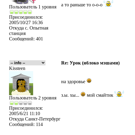
а то раньше то о-о-о
Пользователь 1 уровня
Присоединился:
2005/10/27 16:36
Откуда
с. Опытная
станция
Сообщений:
401
Re: Урок (яблоко мэшами)
Kissteen
на здоровье
з.ы. хы...
мой смайтик
Пользователь 2 уровня
Присоединился:
2005/6/21 11:10
Откуда
Санкт-Петербург
Сообщений:
114