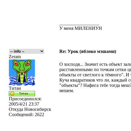
_________________
У меня МИЛЕНИУН
Re: Урок (яблоко мэшами)
Zeram
О хосподя... Значит есть объект за
расставленными по точкам сетки цв
объекты от светлого к тёмного". И 
Куча квадратиков что ли, каждый с
"объекты"? Нафига тебе тогда меш?
Титан
мешем.
Присоединился:
2005/4/21 23:37
Откуда
Новосибирск
Сообщений:
2622