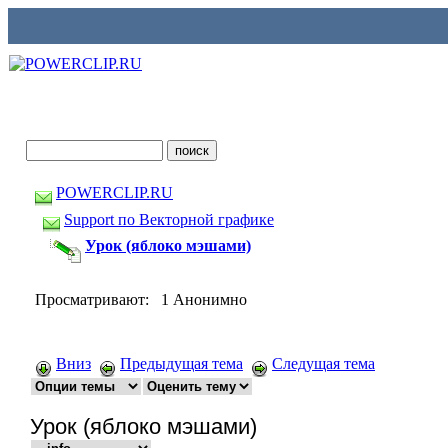
POWERCLIP.RU
Support по Векторной графике
Урок (яблоко мэшами)
Просматривают: 1 Анонимно
Вниз
Предыдущая тема
Следущая тема
Урок (яблоко мэшами)