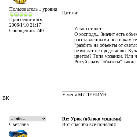
Пользователь 1 уровня
Цитата:
Присоединился:
2006/1/10 21:17
Zeram пишет:
Сообщений:
240
О хосподя... Значит есть объе
расставленными по точкам сет
"разбить на объекты от светл
результат не представлю. Куч
цветом? Типа мозаики. Или ч
Рисуй сразу "объекты" какие 
_________________
У меня МИЛЕНИУН
ВК
Re: Урок (яблоко мэшами)
Светлана
Вот спасибо всё поняла!!!