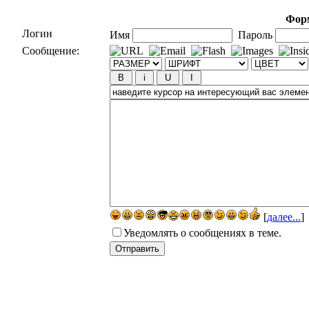
Форм
Логин
Имя
Пароль
Сообщение:
[
далее...
]
Уведомлять о сообщениях в теме.