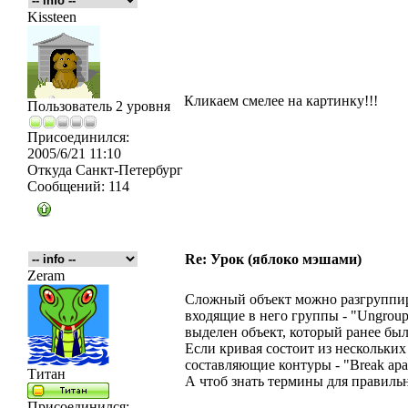
Kissteen
Кликаем смелее на картинку!!!
Пользователь 2 уровня
Присоединился:
2005/6/21 11:10
Откуда
Санкт-Петербург
Сообщений:
114
Re: Урок (яблоко мэшами)
Zeram
Сложный объект можно разгруппиро
входящие в него группы - "Ungroup
выделен объект, который ранее был
Если кривая состоит из нескольких
составляющие контуры - "Break apa
Титан
А чтоб знать термины для правильн
Присоединился: