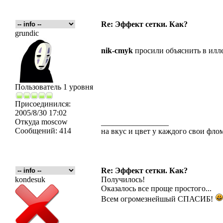
Re: Эффект сетки. Как?
grundic
nik-cmyk
просили объяснить в илле..
Пользователь 1 уровня
Присоединился:
2005/8/30 17:02
Откуда
moscow
_________________
Сообщений:
414
на вкус и цвет у каждого свои флома
Re: Эффект сетки. Как?
kondesuk
Получилось!
Оказалось все проще простого...
Всем огромезнейшый СПАСИБ!