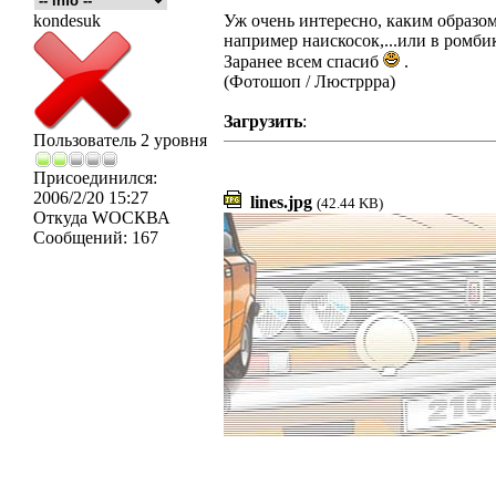
kondesuk
Уж очень интересно, каким образо
например наискосок,...или в ромби
Заранее всем спасиб
.
(Фотошоп / Люстррра)
Загрузить
:
Пользователь 2 уровня
Присоединился:
2006/2/20 15:27
lines.jpg
(42.44 KB)
Откуда
WOСКВА
Сообщений:
167