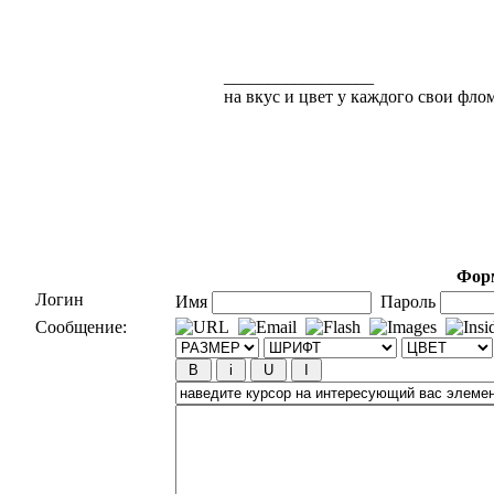
_________________
на вкус и цвет у каждого свои флома
Форм
Логин
Имя
Пароль
Сообщение: