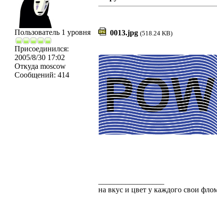
Пользователь 1 уровня
0013.jpg
(518.24 KB)
Присоединился:
2005/8/30 17:02
Откуда
moscow
Сообщений:
414
_________________
на вкус и цвет у каждого свои флома